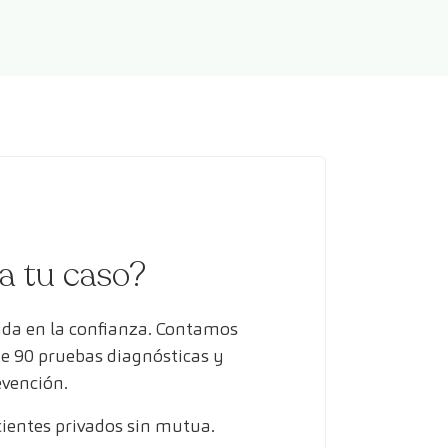
ra tu caso?
ada en la confianza. Contamos
de 90 pruebas diagnósticas y
evención.
entes privados sin mutua.