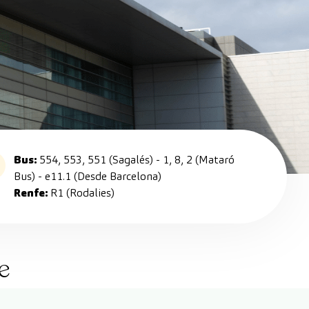
Bus:
554, 553, 551 (Sagalés) - 1, 8, 2 (Mataró
Bus) - e11.1 (Desde Barcelona)
Renfe:
R1 (Rodalies)
e