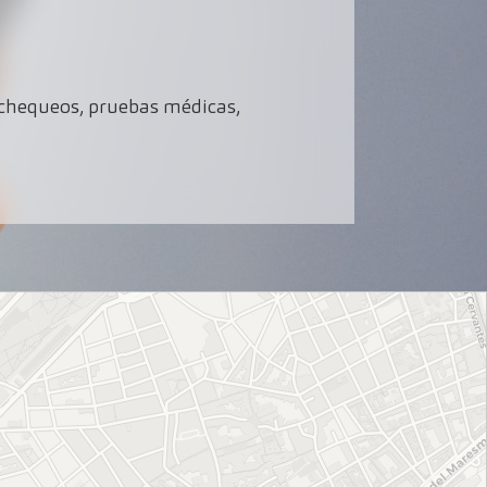
l: chequeos, pruebas médicas,