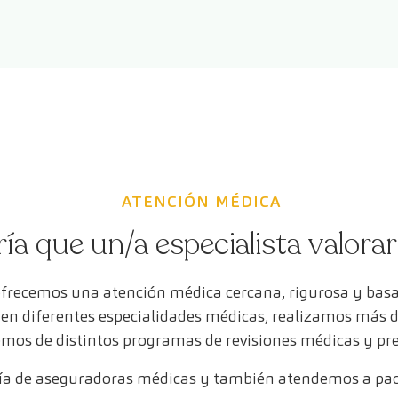
ATENCIÓN MÉDICA
ría que un/a especialista valora
ofrecemos una atención médica cercana, rigurosa y bas
s en diferentes especialidades médicas, realizamos más 
mos de distintos programas de revisiones médicas y pr
a de aseguradoras médicas y también atendemos a paci