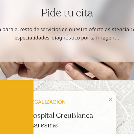
Pide tu cita
 para el resto de servicios de nuestra oferta asistencia
especialidades, diagnóstico por la imagen…
×
LOCALIZACIÓN
Hospital CreuBlanca
Maresme