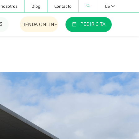
 nosotros
Blog
Contacto
ES
S
PEDIR CITA
TIENDA ONLINE