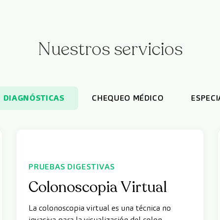
Nuestros servicios
 DIAGNÓSTICAS
CHEQUEO MÉDICO
ESPECI
PRUEBAS DIGESTIVAS
Colonoscopia Virtual
La colonoscopia virtual es una técnica no
invasiva para la visualización del colon