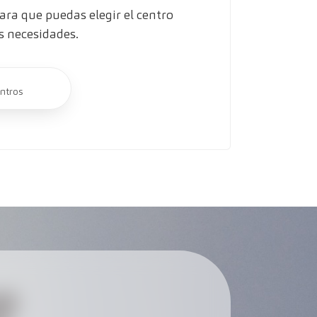
ra que puedas elegir el centro
s necesidades.
ntros