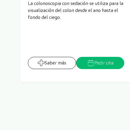
La colonoscopia con sedación se utiliza para la
visualización del colon desde el ano hasta el
fondo del ciego.
Saber más
Pedir cita