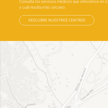
Consulta los servicios médicos que ofrecemos en ca
y cuál resulta más cercano.
DESCUBRE NUESTROS CENTROS