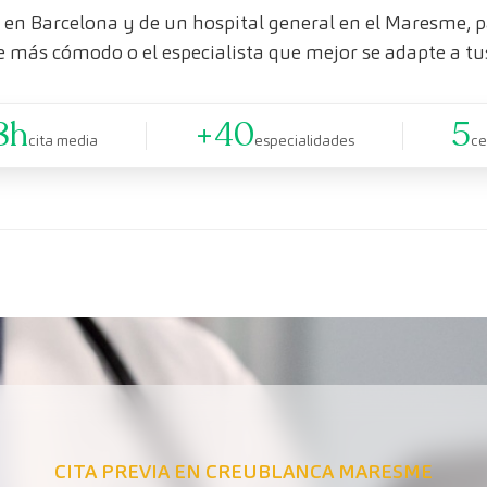
en Barcelona y de un hospital general en el Maresme, pa
e más cómodo o el especialista que mejor se adapte a tu
8h
+40
5
cita media
especialidades
ce
CITA PREVIA EN CREUBLANCA MARESME