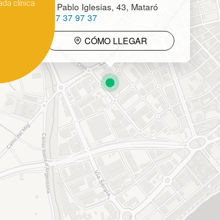
da clínica
C/ Pablo Iglesias, 43, Mataró
937 37 97 37
CÓMO LLEGAR