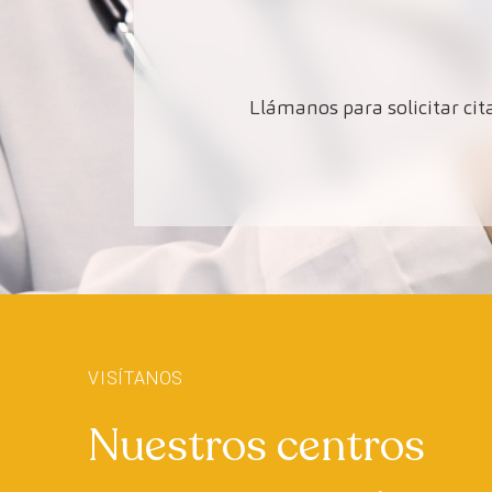
Llámanos para solicitar cita
+
−
VISÍTANOS
Nuestros centros