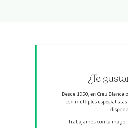
¿Te gusta
Desde 1950, en Creu Blanca 
con múltiples especialista
dispone
Trabajamos con la mayorí