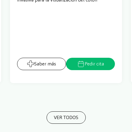
Saber más
Pedir cita
VER TODOS