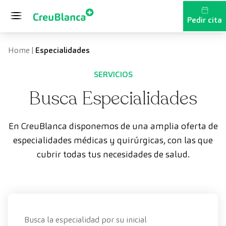
Saltar al contenido
Pedir cita
Home
|
Especialidades
SERVICIOS
Busca Especialidades
En CreuBlanca disponemos de una amplia oferta de
especialidades médicas y quirúrgicas, con las que
cubrir todas tus necesidades de salud.
Busca la especialidad por su inicial