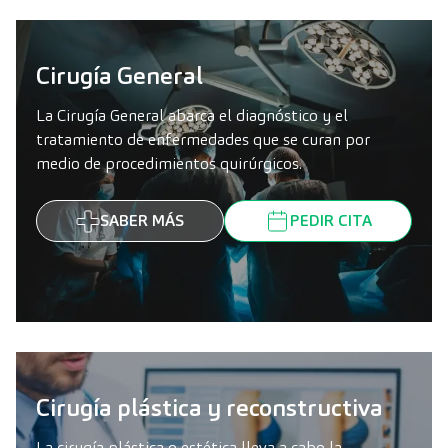
Cirugía General
La Cirugía General abarca el diagnóstico y el
tratamiento de enfermedades que se curan por
medio de procedimientos quirúrgicos.
SABER MÁS
PEDIR CITA
Cirugía plástica y reconstructiva
La cirugía plástica o estética lleva a cabo la