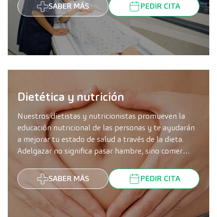
SABER MÁS
PEDIR CITA
Dietética y nutrición
Nuestros dietistas y nutricionistas promueven la
educación nutricional de las personas y te ayudarán
a mejorar tu estado de salud a través de la dieta.
Adelgazar no significa pasar hambre, sino comer
sano y variado.
SABER MÁS
PEDIR CITA