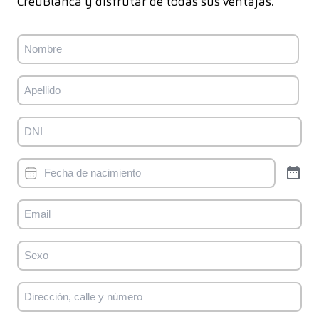
CreuBlanca y disfrutar de todas sus ventajas.
Nombre
Nombre
Nombre
Apellidos
DNI
Fecha
Email
Sexo
Dirección