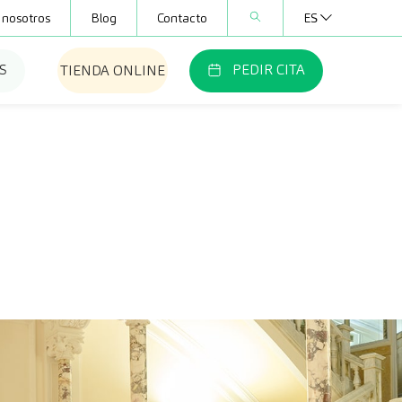
 nosotros
Blog
Contacto
ES
S
PEDIR CITA
TIENDA ONLINE