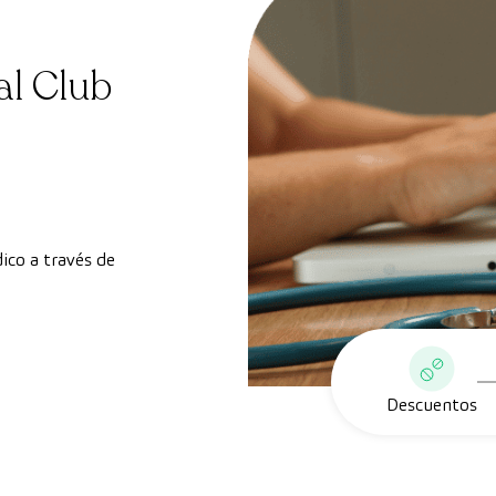
al Club
ico a través de
Descuentos