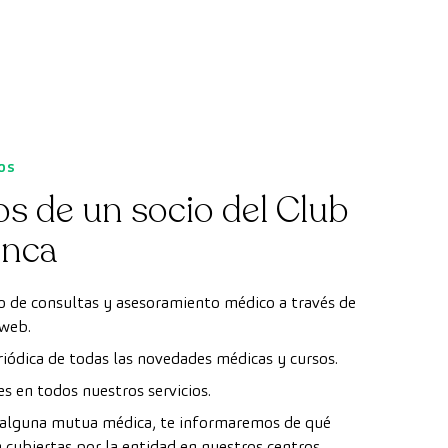
os
s de un socio del Club
anca
to de consultas y asesoramiento médico a través de
 web.
iódica de todas las novedades médicas y cursos.
es en todos nuestros servicios.
e alguna mutua médica, te informaremos de qué
cubiertas por la entidad en nuestros centros.