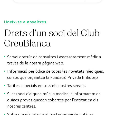
Uneix-te a nosaltres
Drets d’un soci del Club
CreuBlanca
Servei gratuït de consultes i assessorament mèdic a
través de la nostra pàgina web.
Informació periòdica de totes les novetats mèdiques,
cursos que organitza la Fundació Privada Imhotep.
Tarifes especials en tots els nostres serveis.
Si ets soci d’alguna mútua medica, t’informarem de
quines proves queden cobertes per l’entitat en els
nostres centres.
Subscripció gratuïta al nostre servei de notícies