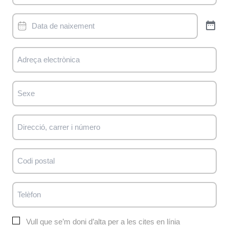
Data
de
naixement
Adreça
electrònica
Sexe
Direcció,
carrer
i
Codi
número
postal
Telèfon
Sin
Vull que se’m doni d’alta per a les cites en línia