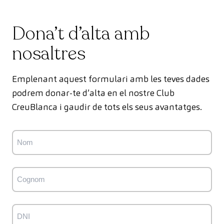
Dona’t d’alta amb
nosaltres
Emplenant aquest formulari amb les teves dades
podrem donar-te d’alta en el nostre Club
CreuBlanca i gaudir de tots els seus avantatges.
Nom
Nom
Cognom
Cognoms
DNI