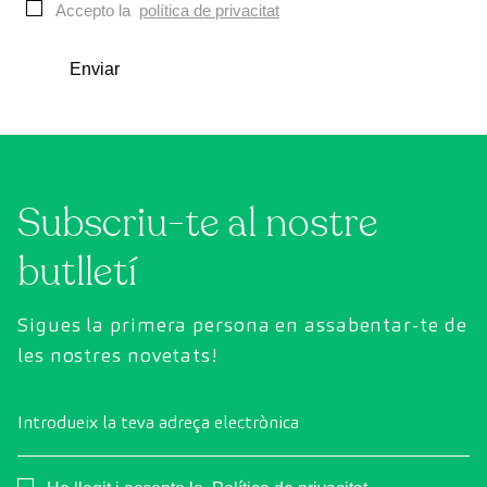
nombre
Accepto la
política de privacitat
Enviar
Subscriu-te al nostre
butlletí
Sigues la primera persona en assabentar-te de
les nostres novetats!
Introdueix la teva adreça electrònica
Consentimiento