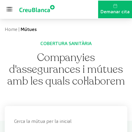
Vés al contingut
Demanar cita
Home
|
Mútues
COBERTURA SANITÀRIA
Companyies
d'assegurances i mútues
amb les quals col·laborem
Cerca la mútua per la inicial