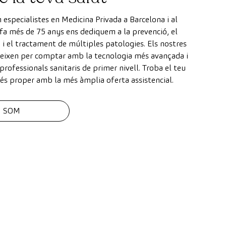
especialistes en Medicina Privada a Barcelona i al
fa més de 75 anys ens dediquem a la prevenció, el
 i el tractament de múltiples patologies. Els nostres
ngeixen per comptar amb la tecnologia més avançada i
rofessionals sanitaris de primer nivell. Troba el teu
és proper amb la més àmplia oferta assistencial.
I SOM