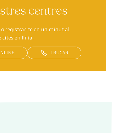
stres centres
 o registrar-te en un minut al
 cites en línia.
ONLINE
TRUCAR