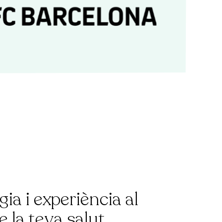
ia i experiència al
e la teva salut