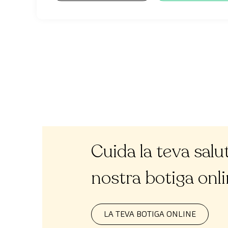
Cuida la teva salu
nostra botiga onl
LA TEVA BOTIGA ONLINE