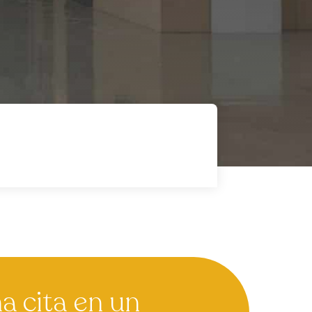
 cita en un