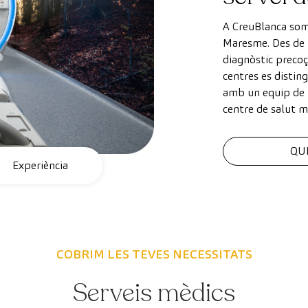
A CreuBlanca som 
Maresme. Des de 
diagnòstic precoç
centres es disti
amb un equip de p
centre de salut m
QU
Experiència
COBRIM LES TEVES NECESSITATS
Serveis mèdics