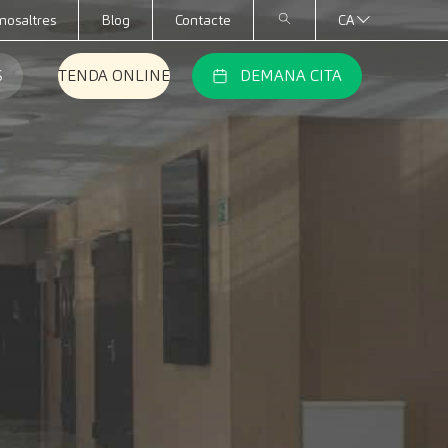
nosaltres
Blog
Contacte
CA
S
TENDA ONLINE
DEMANA CITA