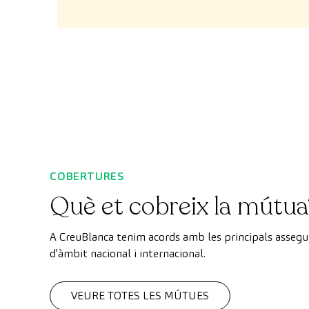
COBERTURES
Què et cobreix la mútua
A CreuBlanca tenim acords amb les principals asseg
d’àmbit nacional i internacional.
VEURE TOTES LES MÚTUES