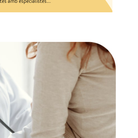
ites amb especialistes…