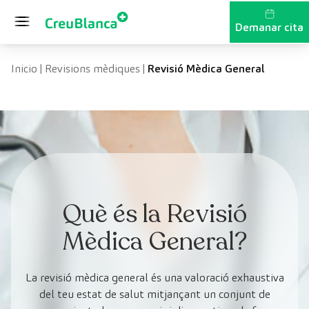
Vés al contingut
Demanar cita
Inicio
|
Revisions mèdiques
|
Revisió Mèdica General
Què és la Revisió
Mèdica General?
La revisió mèdica general és una valoració exhaustiva
del teu estat de salut mitjançant un conjunt de