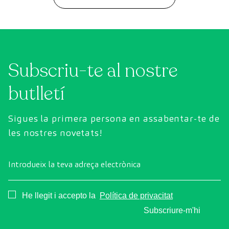
Subscriu-te al nostre
butlletí
Sigues la primera persona en assabentar-te de
les nostres novetats!
Introdueix la teva adreça electrònica
Consentimiento
He llegit i accepto la
Política de privacitat
Subscriure-m'hi