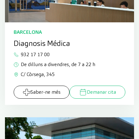
BARCELONA
Diagnosis Médica
932 17 17 00
De dilluns a divendres, de 7 a 22 h
C/ Còrsega, 345
Saber-ne més
Demanar cita