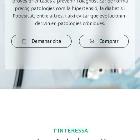
proves orientades a prevenir i diagnosticar de forma
precoç patologies com la hipertensió, la diabetis i
l’obesitat, entre altres, i així evitar que evolucionin i
derivin en patologies cròniques.
Demanar cita
Comprar
T'INTERESSA