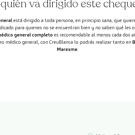
 quién va dirigido este chequ
neral
está dirigido a toda persona, en principio sana, que quie
dicado para quienes no se encuentran bien y no saben qué les o
édico general completo
es recomendable al menos cada dos añ
eo médico general, con CreuBlanca lo podrás realizar tanto en
B
Maresme
.