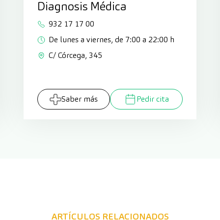
Diagnosis Médica
932 17 17 00
De lunes a viernes, de 7:00 a 22:00 h
C/ Córcega, 345
Saber más
Pedir cita
ARTÍCULOS RELACIONADOS