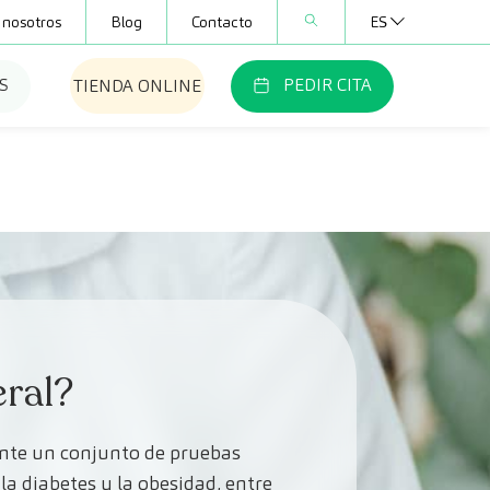
 nosotros
Blog
Contacto
ES
S
PEDIR CITA
TIENDA ONLINE
ral?
ante un conjunto de pruebas
la diabetes y la obesidad, entre