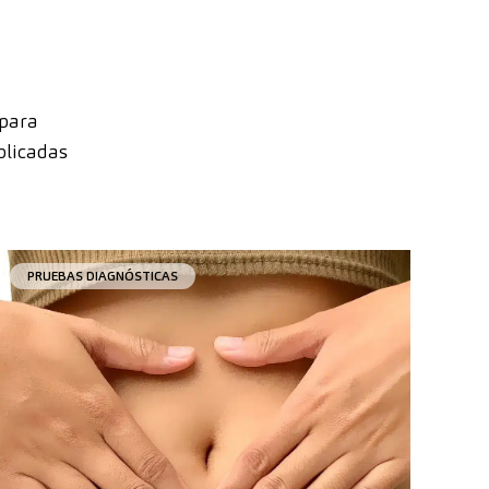
 para
plicadas
PRUEBAS DIAGNÓSTICAS