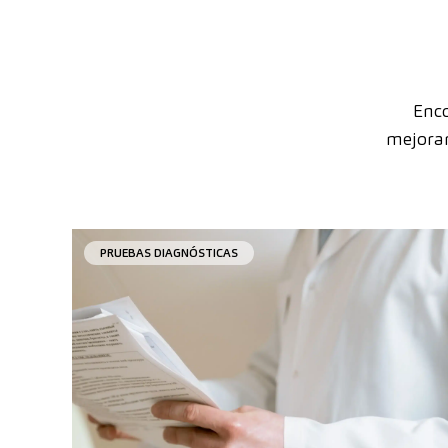
Enco
mejorar
PRUEBAS DIAGNÓSTICAS