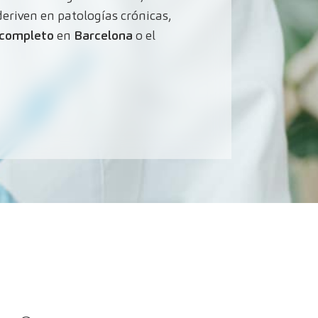
eriven en patologías crónicas,
 completo
en
Barcelona
o el