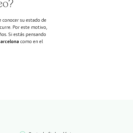
eo?
re conocer su estado de
curre. Por este motivo,
os. Si estás pensando
arcelona
como en el