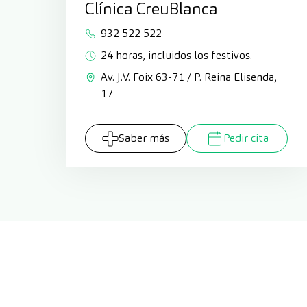
Clínica CreuBlanca
932 522 522
24 horas, incluidos los festivos.
Av. J.V. Foix 63-71 / P. Reina Elisenda,
17
Saber más
Pedir cita