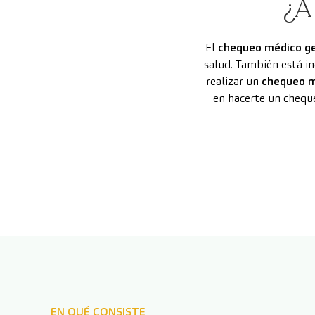
¿A
El
chequeo médico ge
salud. También está in
realizar un
chequeo m
en hacerte un chequ
EN QUÉ CONSISTE