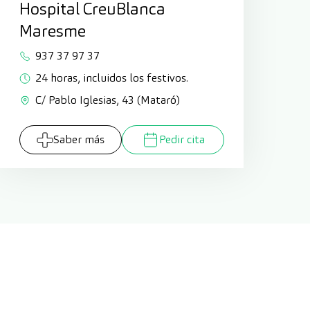
Hospital CreuBlanca
Maresme
937 37 97 37
24 horas, incluidos los festivos.
C/ Pablo Iglesias, 43 (Mataró)
Saber más
Pedir cita