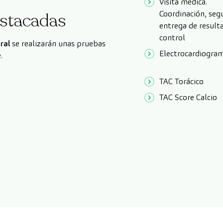
Visita médica.
Coordinación, seg
stacadas
entrega de result
control
ral
se realizarán unas pruebas
Electrocardiogra
.
TAC Torácico
TAC Score Calcio