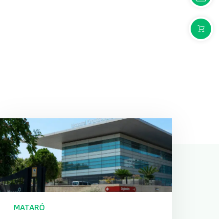
COMPR
MATARÓ