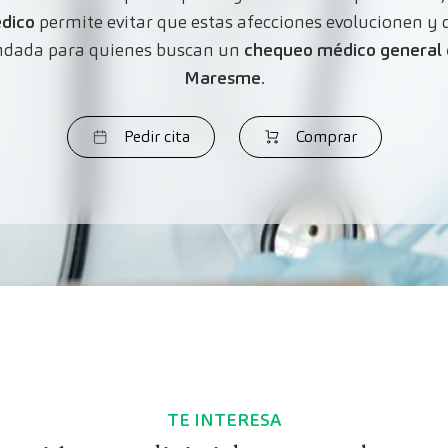
dico
permite evitar que estas afecciones evolucionen y d
ndada para quienes buscan un
chequeo médico general
Maresme
.
Pedir cita
Comprar
TE INTERESA