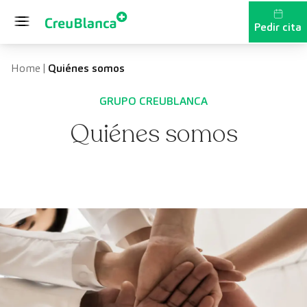
Saltar al contenido
Pedir cita
Home
|
Quiénes somos
GRUPO CREUBLANCA
Quiénes somos