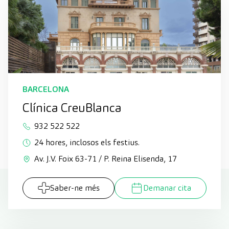
BARCELONA
Clínica CreuBlanca
932 522 522
24 hores, inclosos els festius.
Av. J.V. Foix 63-71 / P. Reina Elisenda, 17
Saber-ne més
Demanar cita