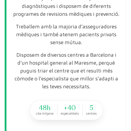
diagnòstiques i disposem de diferents
programes de revisions mèdiques i prevenció.
Treballem amb la majoria d’asseguradores
mèdiques i també atenem pacients privats
sense mútua.
Disposem de diversos centres a Barcelona i
d’un hospital general al Maresme, perquè
puguis triar el centre que et resulti més
còmode o l’especialista que millor s’adapti a
les teves necessitats.
48h
+40
5
cita mitjana
especialitats
centres