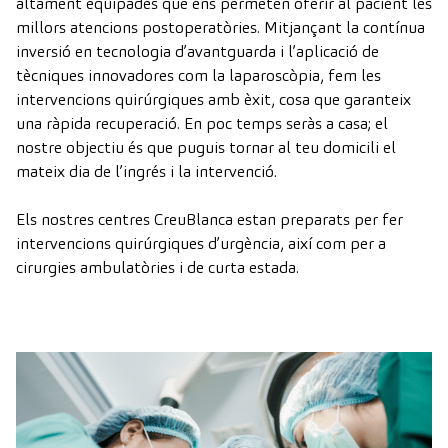
altament equipades que ens permeten oferir al pacient les
millors atencions postoperatòries. Mitjançant la contínua
inversió en tecnologia d’avantguarda i l’aplicació de
tècniques innovadores com la laparoscòpia, fem les
intervencions quirúrgiques amb èxit, cosa que garanteix
una ràpida recuperació. En poc temps seràs a casa; el
nostre objectiu és que puguis tornar al teu domicili el
mateix dia de l’ingrés i la intervenció.
Els nostres centres CreuBlanca estan preparats per fer
intervencions quirúrgiques d’urgència, així com per a
cirurgies ambulatòries i de curta estada.