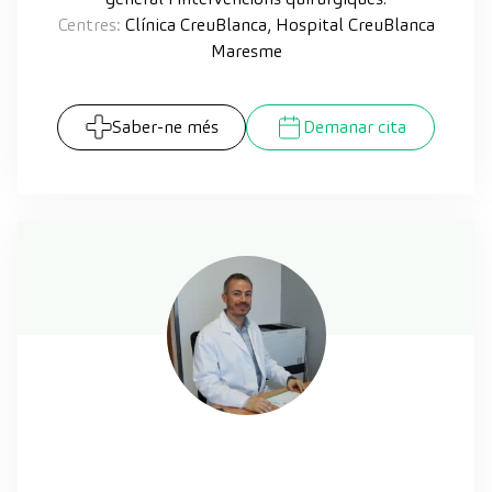
Centres:
Clínica CreuBlanca, Hospital CreuBlanca
Maresme
Saber-ne més
Demanar cita