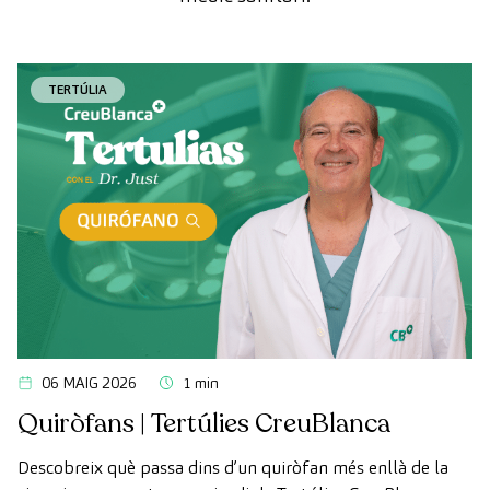
TERTÚLIA
06 MAIG 2026
1 min
Quiròfans | Tertúlies CreuBlanca
Descobreix què passa dins d’un quiròfan més enllà de la