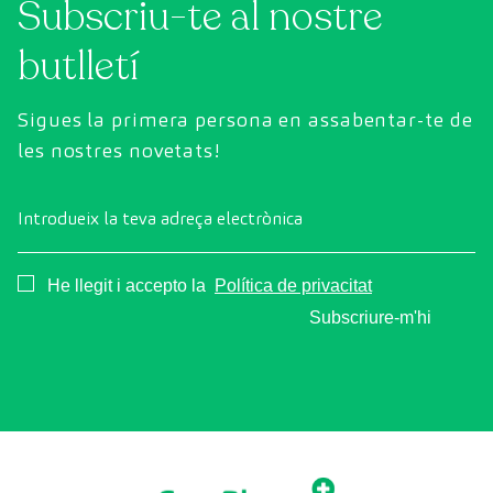
Subscriu-te al nostre
butlletí
Sigues la primera persona en assabentar-te de
les nostres novetats!
Introdueix la teva adreça electrònica
Consentimiento
He llegit i accepto la
Política de privacitat
Subscriure-m'hi