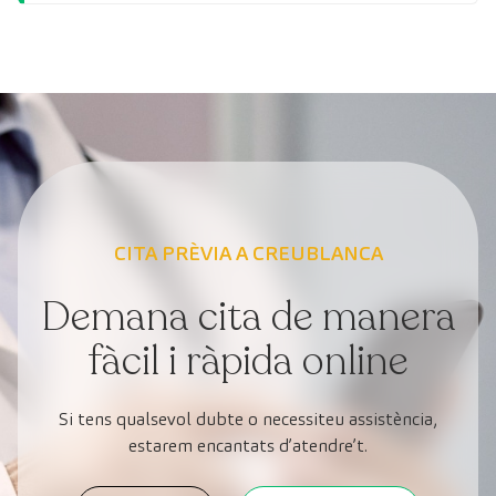
CITA PRÈVIA A CREUBLANCA
Demana cita de manera
fàcil i ràpida online
Si tens qualsevol dubte o necessiteu assistència,
estarem encantats d’atendre’t.