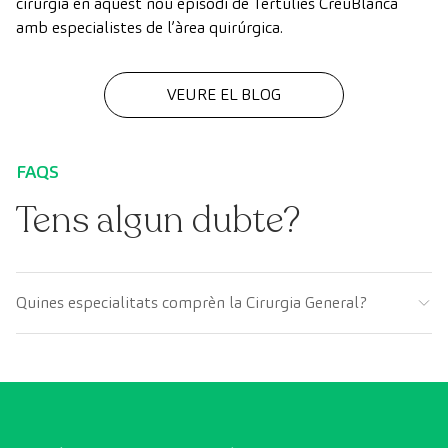
cirurgia en aquest nou episodi de Tertúlies CreuBlanca
amb especialistes de l’àrea quirúrgica.
VEURE EL BLOG
FAQS
Tens algun dubte?
Quines especialitats comprèn la Cirurgia General?