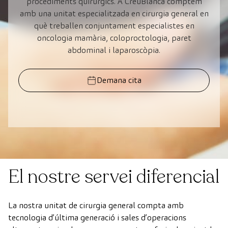
procediments quirúrgics. A CreuBlanca comptem
amb una unitat especialitzada en cirurgia general en
què treballen conjuntament especialistes en
oncologia mamària, coloproctologia, paret
abdominal i laparoscòpia.
Demana cita
El nostre servei diferencial
La nostra unitat de cirurgia general compta amb
tecnologia d’última generació i sales d’operacions