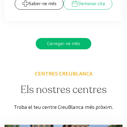
Saber-ne més
Demanar cita
Carregar-ne més
CENTRES CREUBLANCA
Els nostres centres
Troba el teu centre CreuBlanca més pròxim.