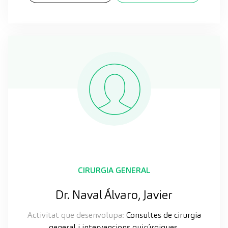
CIRURGIA GENERAL
Dr. Naval Álvaro, Javier
Activitat que desenvolupa:
Consultes de cirurgia
general i intervencions quirúrgiques.