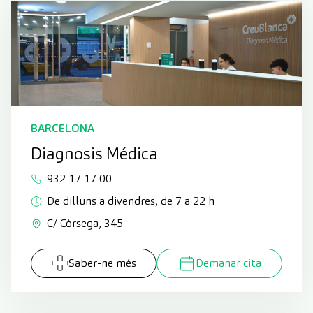
BARCELONA
Diagnosis Médica
932 17 17 00
De dilluns a divendres, de 7 a 22 h
C/ Còrsega, 345
Saber-ne més
Demanar cita