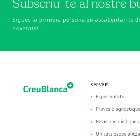
Subscriu-te al nostre bu
Sigues la primera persona en assabentar-te de
novetats!
SERVEIS
Especialitats
Proves diagnòstiqu
Revisions mèdiques
Unitats especialitz