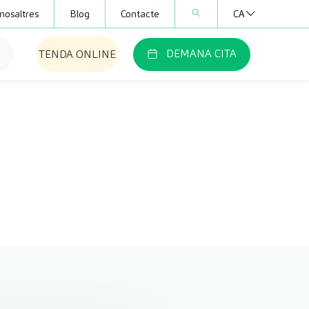
nosaltres
Blog
Contacte
CA
DEMANA CITA
TENDA ONLINE