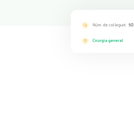
Núm. de col·legiat:
50
Cirurgia general