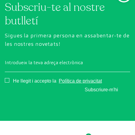
Subscriu-te al nostre
butlletí
Sigues la primera persona en assabentar-te de
les nostres novetats!
Introdueix la teva adreça electrònica
Consentimiento
He llegit i accepto la
Política de privacitat
Subscriure-m'hi