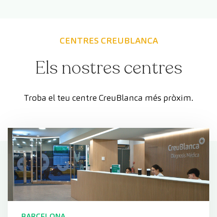
CENTRES CREUBLANCA
Els nostres centres
Troba el teu centre CreuBlanca més pròxim.
BARCELONA