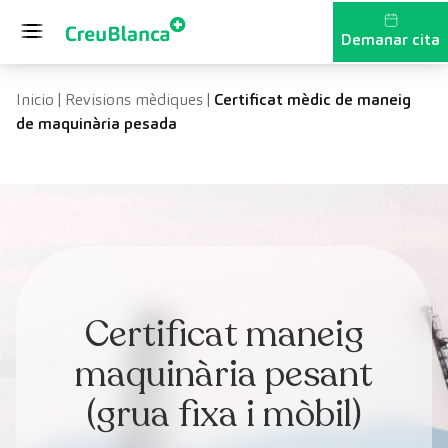
Vés al contingut
Demanar cita
Inicio
|
Revisions mèdiques
|
Certificat mèdic de maneig
de maquinària pesada
Certificat maneig
maquinària pesant
(grua fixa i mòbil)