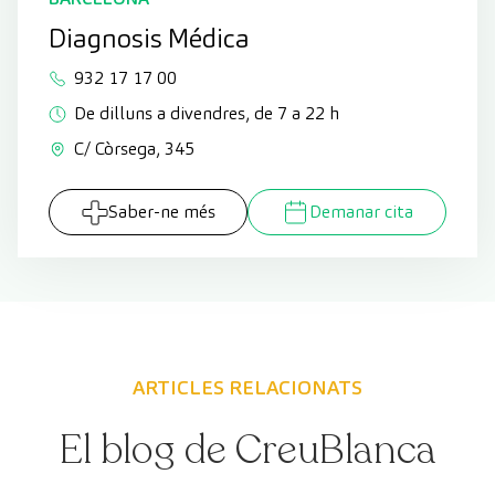
Diagnosis Médica
932 17 17 00
De dilluns a divendres, de 7 a 22 h
C/ Còrsega, 345
Saber-ne més
Demanar cita
ARTICLES RELACIONATS
El blog de CreuBlanca