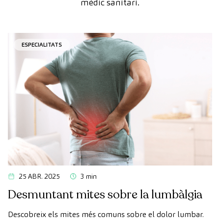
mèdic sanitari.
ESPECIALITATS
25 ABR. 2025
3 min
Desmuntant mites sobre la lumbàlgia
Descobreix els mites més comuns sobre el dolor lumbar.