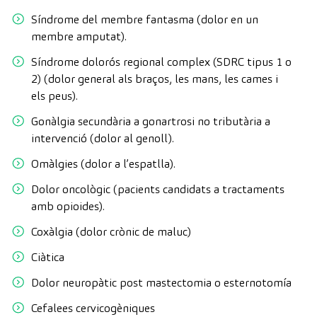
Síndrome del membre fantasma (dolor en un
membre amputat).
Síndrome dolorós regional complex (SDRC tipus 1 o
2) (dolor general als braços, les mans, les cames i
els peus).
Gonàlgia secundària a gonartrosi no tributària a
intervenció (dolor al genoll).
Omàlgies (dolor a l’espatlla).
Dolor oncològic (pacients candidats a tractaments
amb opioides).
Coxàlgia (dolor crònic de maluc)
Ciàtica
Dolor neuropàtic post mastectomia o esternotomía
Cefalees cervicogèniques