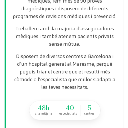
mèdiques, fem més de 90 proves
diagnòstiques i disposem de diferents
programes de revisions mèdiques i prevenció.
Treballem amb la majoria d’asseguradores
mèdiques i també atenem pacients privats
sense mútua.
Disposem de diversos centres a Barcelona i
d’un hospital general al Maresme, perquè
puguis triar el centre que et resulti més
còmode o l’especialista que millor s’adapti a
les teves necessitats.
48h
+40
5
cita mitjana
especialitats
centres