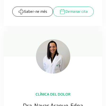
Saber-ne més
Demanar cita
CLÍNICA DEL DOLOR
Dra. Navas Araque, Edna