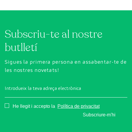
Subscriu-te al nostre
butlletí
Sigues la primera persona en assabentar-te de
les nostres novetats!
Introdueix la teva adreça electrònica
Consentimiento
He llegit i accepto la
Política de privacitat
Subscriure-m'hi