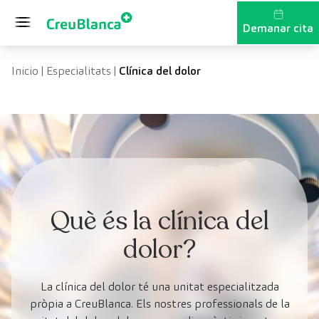
Vés al contingut
Demanar cita
Inicio
|
Especialitats
|
Clínica del dolor
Què és la clínica del
dolor?
La clínica del dolor té una unitat especialitzada
pròpia a CreuBlanca. Els nostres professionals de la