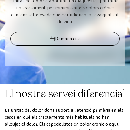
unitat del dolor elaboraran un diagnòstic i pautaran
un tractament per minimitzar els dolors crònics
d’intensitat elevada que perjudiquen la teva qualitat
de vida.
Demana cita
El nostre servei diferencial
La unitat del dolor dona suport a l’atenció primària en els
casos en què els tractaments més habituals no han
alleujat el dolor. Els especialistes en dolor crònic o agut