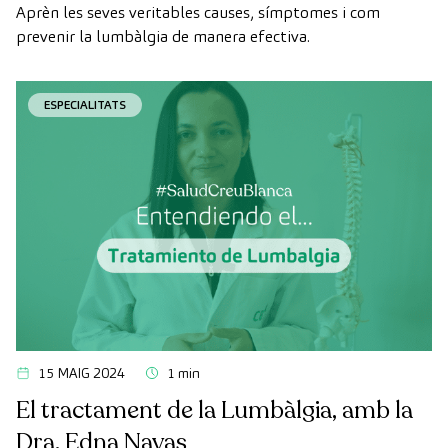
Aprèn les seves veritables causes, símptomes i com
prevenir la lumbàlgia de manera efectiva.
ESPECIALITATS
15 MAIG 2024
1 min
El tractament de la Lumbàlgia, amb la
Dra. Edna Navas