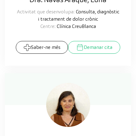
Activitat que desenvolupa:
Consulta, diagnòstic
i tractament de dolor crònic
Centre:
Clínica CreuBlanca
Saber-ne més
Demanar cita