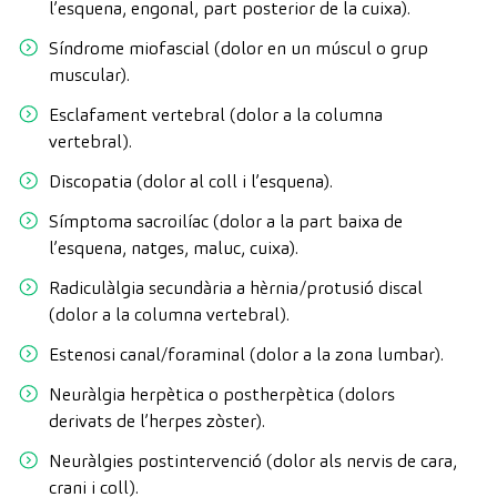
l’esquena, engonal, part posterior de la cuixa).
Síndrome miofascial (dolor en un múscul o grup
muscular).
Esclafament vertebral (dolor a la columna
vertebral).
Discopatia (dolor al coll i l’esquena).
Símptoma sacroilíac (dolor a la part baixa de
l’esquena, natges, maluc, cuixa).
Radiculàlgia secundària a hèrnia/protusió discal
(dolor a la columna vertebral).
Estenosi canal/foraminal (dolor a la zona lumbar).
Neuràlgia herpètica o postherpètica (dolors
derivats de l’herpes zòster).
Neuràlgies postintervenció (dolor als nervis de cara,
crani i coll).