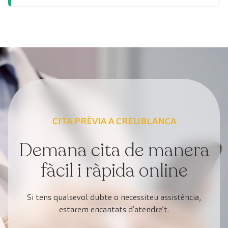
CITA PRÈVIA A CREUBLANCA
Demana cita de manera
fàcil i ràpida online
Si tens qualsevol dubte o necessiteu assistència,
estarem encantats d’atendre’t.