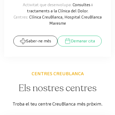
Activitat que desenvolupa:
Consultes i
tractaments a la Clínica del Dolor.
Centres:
Clínica CreuBlanca, Hospital CreuBlanca
Maresme
Saber-ne més
Demanar cita
CENTRES CREUBLANCA
Els nostres centres
Troba el teu centre CreuBlanca més pròxim.