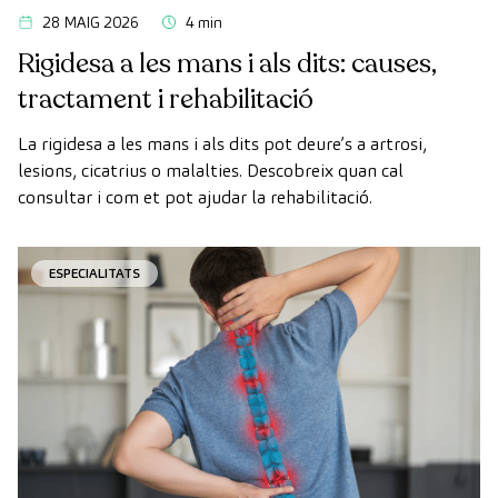
28 MAIG 2026
4 min
Rigidesa a les mans i als dits: causes,
tractament i rehabilitació
La rigidesa a les mans i als dits pot deure’s a artrosi,
lesions, cicatrius o malalties. Descobreix quan cal
consultar i com et pot ajudar la rehabilitació.
ESPECIALITATS