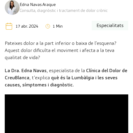
Edna Navas Araque
Consulta, diagnòstic i tractament de dolor crònic
Especialitats
17 abr. 2024
1 Min
Pateixes dolor a la part inferior o baixa de l’esquena?
Aquest dolor dificulta el moviment i afecta a la teva
qualitat de vida?
La Dra. Edna Navas
, especialista de la
Clínica del Dolor de
CreuBlanca
, t’explica
què és la Lumbàlgia i les seves
causes, símptomes i diagnòstic.