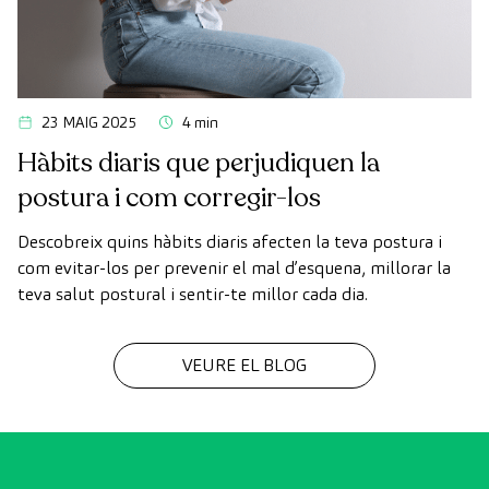
23 MAIG 2025
4 min
Hàbits diaris que perjudiquen la
postura i com corregir-los
Descobreix quins hàbits diaris afecten la teva postura i
com evitar-los per prevenir el mal d’esquena, millorar la
teva salut postural i sentir-te millor cada dia.
VEURE EL BLOG