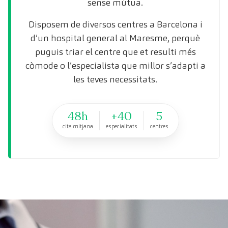
sense mútua.
Disposem de diversos centres a Barcelona i
d’un hospital general al Maresme, perquè
puguis triar el centre que et resulti més
còmode o l’especialista que millor s’adapti a
les teves necessitats.
48h
+40
5
cita mitjana
especialitats
centres