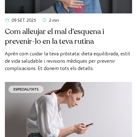
09 SET. 2025
2 min
Com alleujar el mal d’esquena i
prevenir-lo en la teva rutina
Aprèn com cuidar la teva pròstata: dieta equilibrada, estil
de vida saludable i revisions mèdiques per prevenir
complicacions. Et donem tots els detalls.
ESPECIALITATS