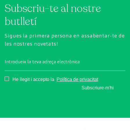
Subscriu-te al nostre
butlletí
Sigues la primera persona en assabentar-te de
les nostres novetats!
Introdueix la teva adreça electrònica
Consentimiento
He llegit i accepto la
Política de privacitat
Subscriure-m'hi