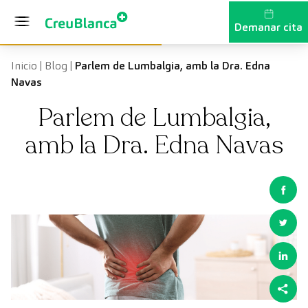
Vés al contingut
Demanar cita
Inicio
|
Blog
|
Parlem de Lumbalgia, amb la Dra. Edna
Navas
Parlem de Lumbalgia,
amb la Dra. Edna Navas