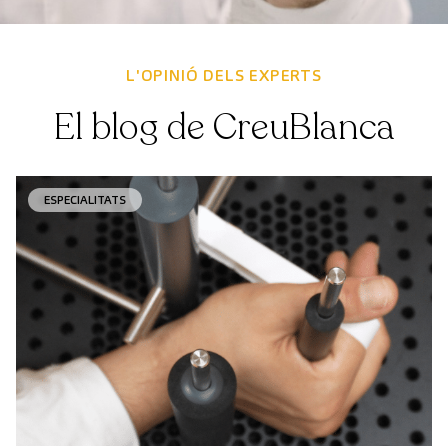
L'OPINIÓ DELS EXPERTS
El blog de CreuBlanca
ESPECIALITATS