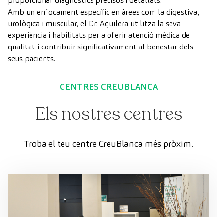
proporcionar diagnòstics precisos i detallats.
Amb un enfocament específic en àrees com la digestiva,
urològica i muscular, el Dr. Aguilera utilitza la seva
experiència i habilitats per a oferir atenció mèdica de
qualitat i contribuir significativament al benestar dels
seus pacients.
CENTRES CREUBLANCA
Els nostres centres
Troba el teu centre CreuBlanca més pròxim.