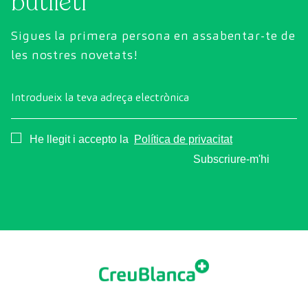
butlletí
Sigues la primera persona en assabentar-te de
les nostres novetats!
Introdueix la teva adreça electrònica
Consentimiento
He llegit i accepto la
Política de privacitat
Subscriure-m'hi