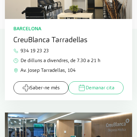
BARCELONA
CreuBlanca Tarradellas
934 19 23 23
De dilluns a divendres, de 7.30 a 21 h
Av. Josep Tarradellas, 104
Saber-ne més
Demanar cita