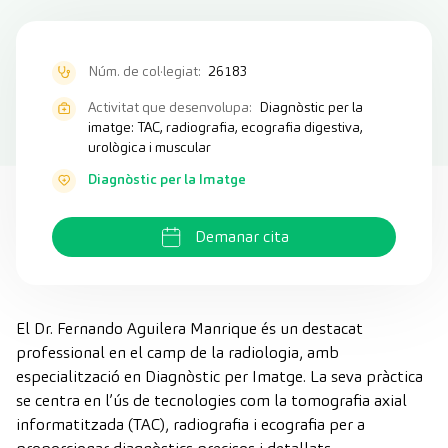
Núm. de col·legiat:
26183
Activitat que desenvolupa:
Diagnòstic per la
imatge: TAC, radiografia, ecografia digestiva,
urològica i muscular
Diagnòstic per la Imatge
Demanar cita
El Dr. Fernando Aguilera Manrique és un destacat
professional en el camp de la radiologia, amb
especialització en Diagnòstic per Imatge. La seva pràctica
se centra en l’ús de tecnologies com la tomografia axial
informatitzada (TAC), radiografia i ecografia per a