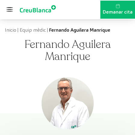
Vés al contingut
Demanar cita
Inicio
|
Equip mèdic
|
Fernando Aguilera Manrique
Fernando Aguilera
Manrique