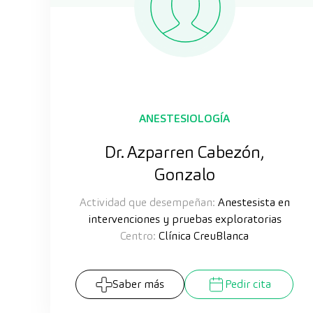
ANESTESIOLOGÍA
Dr. Azparren Cabezón,
Gonzalo
Actividad que desempeñan:
Anestesista en
intervenciones y pruebas exploratorias
Centro:
Clínica CreuBlanca
Saber más
Pedir cita