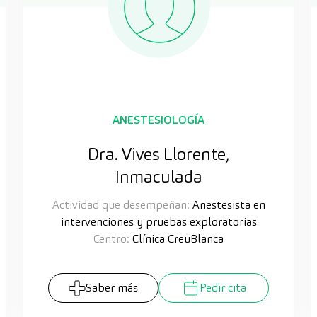
ANESTESIOLOGÍA
Dra. Vives Llorente,
Inmaculada
Actividad que desempeñan:
Anestesista en
intervenciones y pruebas exploratorias
Centro:
Clínica CreuBlanca
Saber más
Pedir cita