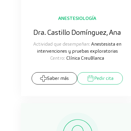
ANESTESIOLOGÍA
Dra. Castillo Domínguez, Ana
Actividad que desempeñan:
Anestesista en
intervenciones y pruebas exploratorias
Centro:
Clínica CreuBlanca
Saber más
Pedir cita