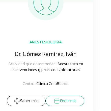
ANESTESIOLOGÍA
Dr. Gómez Ramírez, Iván
Actividad que desempeñan:
Anestesista en
intervenciones y pruebas exploratorias
Centro:
Clínica CreuBlanca
Saber más
Pedir cita