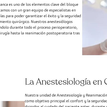
anca es uno de los elementos clave del bloque
tamos con un gran equipo de especialistas en
as para poder garantizar el éxito y la seguridad
miento quirúrgico. Nuestros anestesiólogos
ndolo durante todo el proceso perioperatorio,
cirugía hasta la reanimación postoperatoria tras
La Anestesiología en
Nuestra unidad de Anestesiología y Reanimación
como objetivo principal el confort y la segurida
dirigidos al cuidado del paciente antes, durante