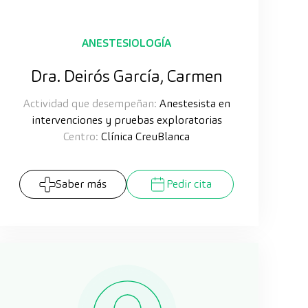
ANESTESIOLOGÍA
Dra. Deirós García, Carmen
Actividad que desempeñan:
Anestesista en
intervenciones y pruebas exploratorias
Centro:
Clínica CreuBlanca
Saber más
Pedir cita