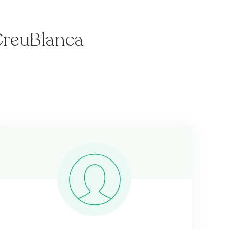
 CreuBlanca