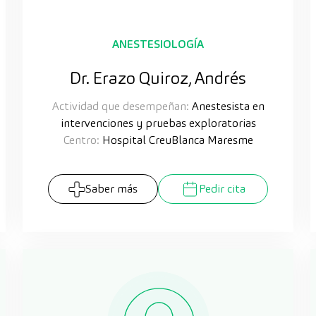
ANESTESIOLOGÍA
Dr. Erazo Quiroz, Andrés
Actividad que desempeñan:
Anestesista en
intervenciones y pruebas exploratorias
Centro:
Hospital CreuBlanca Maresme
Saber más
Pedir cita