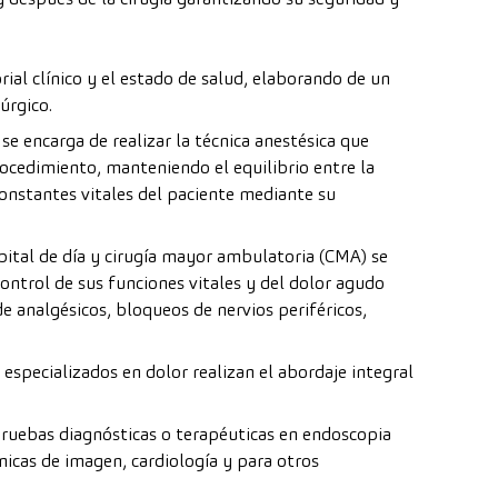
rial clínico y el estado de salud, elaborando de un
úrgico.
se encarga de realizar la técnica anestésica que
rocedimiento, manteniendo el equilibrio entre la
 constantes vitales del paciente mediante su
spital de día y cirugía mayor ambulatoria (CMA) se
 control de sus funciones vitales y del dolor agudo
 analgésicos, bloqueos de nervios periféricos,
especializados en dolor realizan el abordaje integral
ruebas diagnósticas o terapéuticas en endoscopia
écnicas de imagen, cardiología y para otros