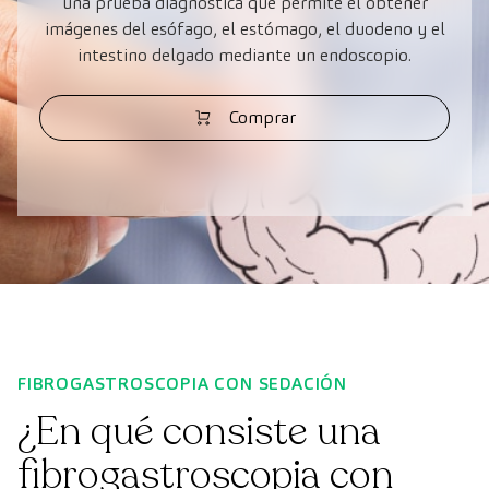
una prueba diagnóstica que permite el obtener
imágenes del esófago, el estómago, el duodeno y el
intestino delgado mediante un endoscopio.
Comprar
FIBROGASTROSCOPIA CON SEDACIÓN
¿En qué consiste una
fibrogastroscopia con