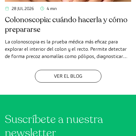
28 JUL 2026
4 min
Colonoscopia: cuándo hacerla y cómo
prepararse
La colonoscopia es la prueba médica más eficaz para
explorar el interior del colon y el recto. Permite detectar
de forma precoz anomalías como pólipos, diagnosticar
enfermedades intestinales y prevenir el cáncer de colon.
VER EL BLOG
Suscríbete a nuestra
newsletter