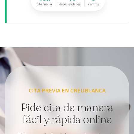
cita media
especialidades
centros
CITA PREVIA EN CREUBLANCA
Pide cita de manera
fácil y rápida online