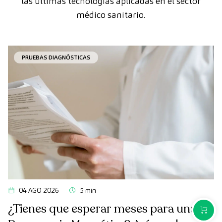
las últimas tecnologías aplicadas en el sector
médico sanitario.
PRUEBAS DIAGNÓSTICAS
04 AGO 2026
5 min
¿Tienes que esperar meses para una
COMPR