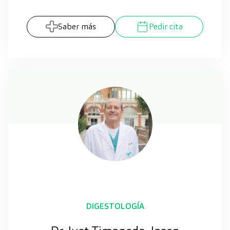
Saber más
Pedir cita
DIGESTOLOGÍA