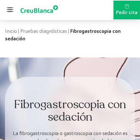
Saltar al contenido
Pedir cita
Inicio
|
Pruebas diagnósticas
|
Fibrogastroscopia con
sedación
Fibrogastroscopia con
sedación
La fibrogastroscopia o gastroscopia con sedación es