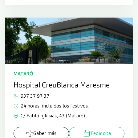
MATARÓ
Hospital CreuBlanca Maresme
937 37 97 37
24 horas, incluidos los festivos.
C/ Pablo Iglesias, 43 (Mataró)
Saber más
Pedir cita