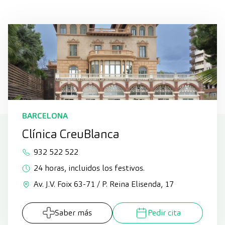
BARCELONA
Clínica CreuBlanca
932 522 522
24 horas, incluidos los festivos.
Av. J.V. Foix 63-71 / P. Reina Elisenda, 17
Saber más
Pedir cita