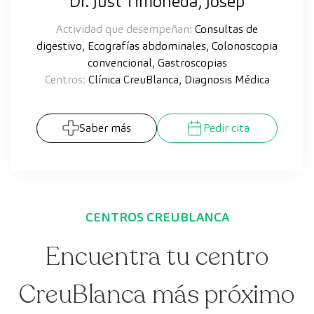
Dr. Just Timoneda, Josep
Actividad que desempeñan:
Consultas de
digestivo, Ecografías abdominales, Colonoscopia
convencional, Gastroscopias
Centros:
Clínica CreuBlanca, Diagnosis Médica
Saber más
Pedir cita
CENTROS CREUBLANCA
Encuentra tu centro
CreuBlanca más próximo