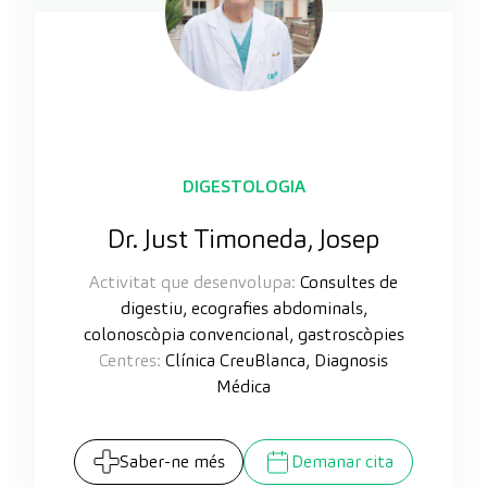
DIGESTOLOGIA
Dr. Just Timoneda, Josep
Activitat que desenvolupa:
Consultes de
digestiu, ecografies abdominals,
colonoscòpia convencional, gastroscòpies
Centres:
Clínica CreuBlanca, Diagnosis
Médica
Saber-ne més
Demanar cita