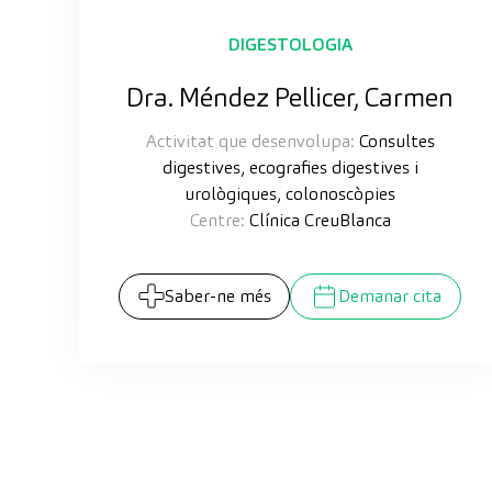
DIGESTOLOGIA
Dra. Méndez Pellicer, Carmen
Activitat que desenvolupa:
Consultes
digestives, ecografies digestives i
urològiques, colonoscòpies
Centre:
Clínica CreuBlanca
Saber-ne més
Demanar cita