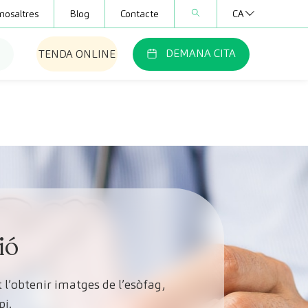
nosaltres
Blog
Contacte
CA
DEMANA CITA
TENDA ONLINE
ió
l’obtenir imatges de l’esòfag,
pi.