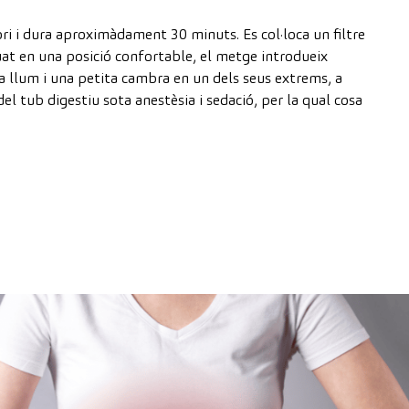
ri i dura aproximàdament 30 minuts. Es col·loca un filtre
uat en una posició confortable, el metge introdueix
una llum i una petita cambra en un dels seus extrems, a
 del tub digestiu sota anestèsia i sedació, per la qual cosa