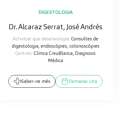
DIGESTOLOGIA
Dr. Alcaraz Serrat, José Andrés
Activitat que desenvolupa:
Consultes de
digestologia, endoscòpies, colonoscòpies
Centres:
Clínica CreuBlanca, Diagnosis
Médica
Saber-ne més
Demanar cita