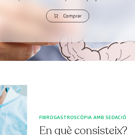
Comprar
FIBROGASTROSCÒPIA AMB SEDACIÓ
En què consisteix?