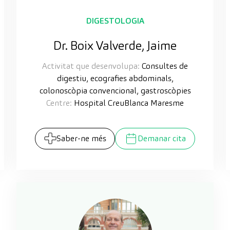
DIGESTOLOGIA
Dr. Boix Valverde, Jaime
Activitat que desenvolupa:
Consultes de
digestiu, ecografies abdominals,
colonoscòpia convencional, gastroscòpies
Centre:
Hospital CreuBlanca Maresme
Saber-ne més
Demanar cita