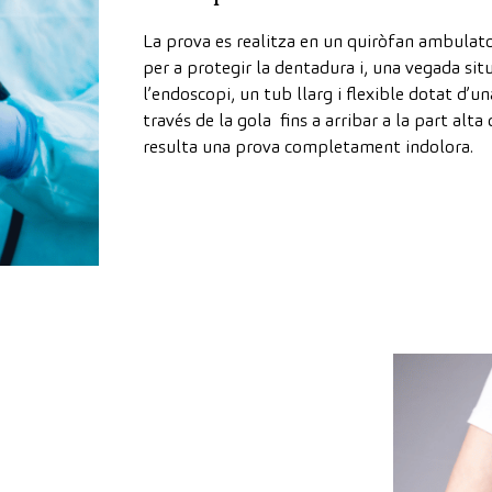
La prova es realitza en un quiròfan ambulato
per a protegir la dentadura i, una vegada sit
l’endoscopi, un tub llarg i flexible dotat d’
través de la gola fins a arribar a la part alta
resulta una prova completament indolora.