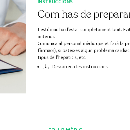
INSTRUCCIONS
Com has de prepara
L’estómac ha d’estar completament buit. Evita 
anterior.
Comunica al personal mèdic que et farà la pro
fàrmacs), si pateixes algun problema cardíac 
tipus de l’hepatitis, etc.
Descarrega les instruccions
EQUIP MÈDIC