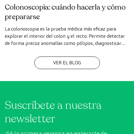
Colonoscopia: cuándo hacerla y cómo
prepararse
La colonoscopia es la prueba médica más eficaz para
explorar el interior del colon y el recto. Permite detectar
de forma precoz anomalías como pólipos, diagnosticar
enfermedades intestinales y prevenir el cáncer de colon.
VER EL BLOG
Suscríbete a nuestra
newsletter
¡Sé la primera persona en enterarte de