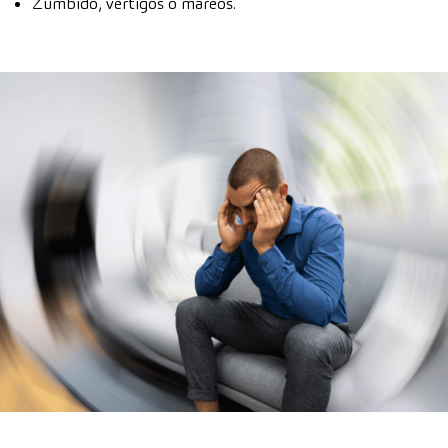
Zumbido, vértigos o mareos.