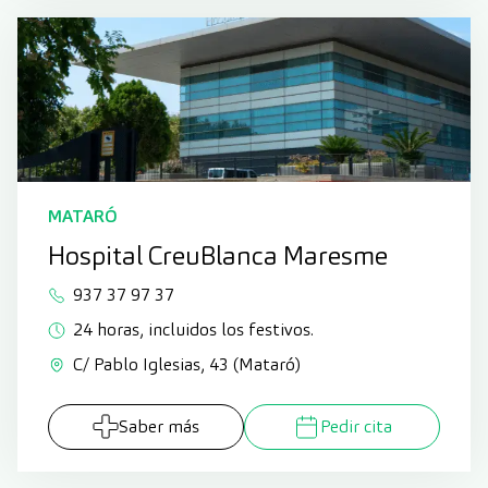
MATARÓ
Hospital CreuBlanca Maresme
937 37 97 37
24 horas, incluidos los festivos.
C/ Pablo Iglesias, 43 (Mataró)
Saber más
Pedir cita