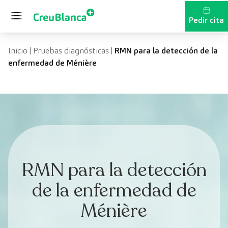
Saltar al contenido
Pedir cita
Inicio
|
Pruebas diagnósticas
|
RMN para la detección de la
enfermedad de Ménière
RMN para la detección
de la enfermedad de
Ménière