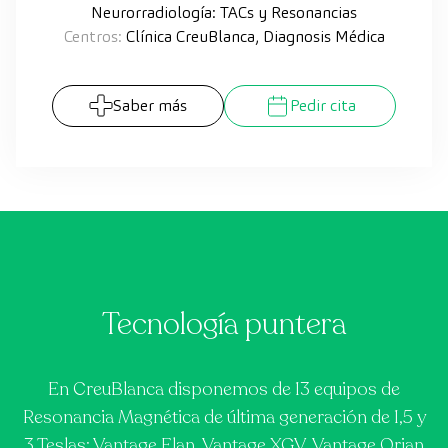
Neurorradiología: TACs y Resonancias
Centros:
Clínica CreuBlanca, Diagnosis Médica
Saber más
Pedir cita
Tecnología puntera
En CreuBlanca disponemos de 13 equipos de
Resonancia Magnética de última generación de 1,5 y
3 Teslas: Vantage Elan, Vantage XGV, Vantage Orian