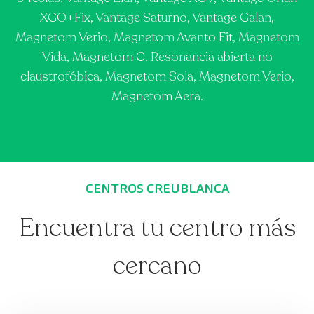
XGO+Fix, Vantage Saturno, Vantage Galan,
Magnetom Verio, Magnetom Avanto Fit, Magnetom
Vida, Magnetom C. Resonancia abierta no
claustrofóbica, Magnetom Sola, Magnetom Verio,
Magnetom Aera.
CENTROS CREUBLANCA
Encuentra tu centro más
cercano