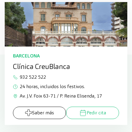
BARCELONA
Clínica CreuBlanca
932 522 522
24 horas, incluidos los festivos.
Av. J.V. Foix 63-71 / P. Reina Elisenda, 17
Saber más
Pedir cita