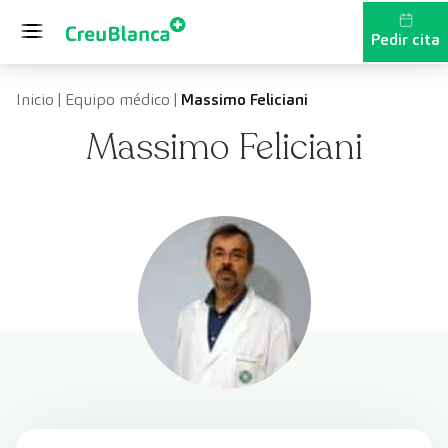
Saltar al contenido
Pedir cita
Inicio
|
Equipo médico
|
Massimo Feliciani
Massimo Feliciani