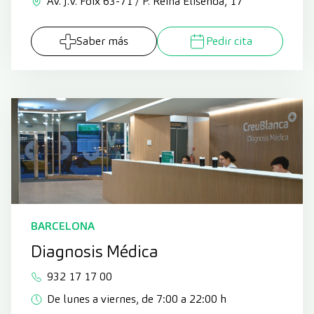
Av. J.V. Foix 63-71 / P. Reina Elisenda, 17
Saber más
Pedir cita
BARCELONA
Diagnosis Médica
932 17 17 00
De lunes a viernes, de 7:00 a 22:00 h