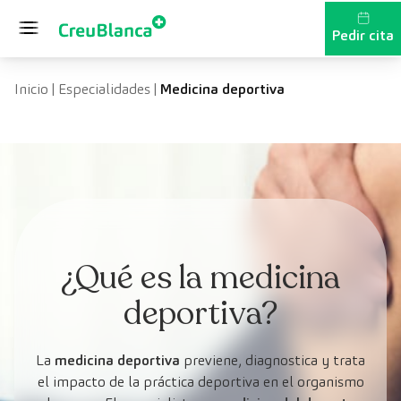
Saltar al contenido
Pedir cita
Inicio
|
Especialidades
|
Medicina deportiva
¿Qué es la medicina
deportiva?
La
medicina deportiva
previene, diagnostica y trata
el impacto de la práctica deportiva en el organismo