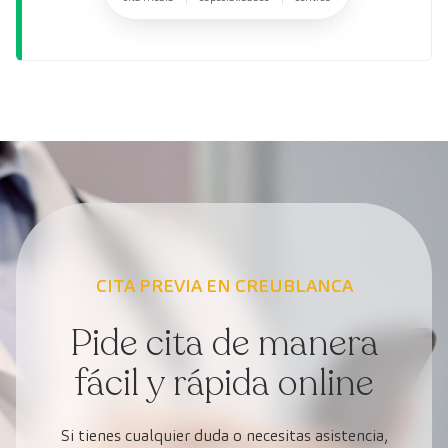
CITA PREVIA EN CREUBLANCA
Pide cita de manera
fácil y rápida online
Si tienes cualquier duda o necesitas asistencia,