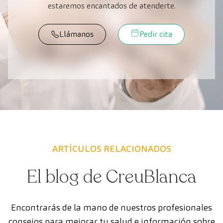
estaremos encantados de atenderte.
Llámanos
Pedir cita
ARTÍCULOS RELACIONADOS
El blog de CreuBlanca
Encontrarás de la mano de nuestros profesionales
consejos para mejorar tu salud e información sobre