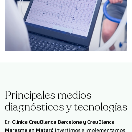
Principales medios
diagnósticos y tecnologías
En
Clínica CreuBlanca Barcelona y CreuBlanca
Maresme en Mataró
invertimos e implementamos