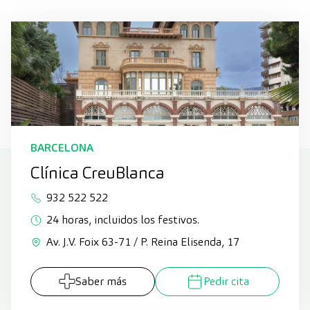
BARCELONA
Clínica CreuBlanca
932 522 522
24 horas, incluidos los festivos.
Av. J.V. Foix 63-71 / P. Reina Elisenda, 17
Saber más
Pedir cita