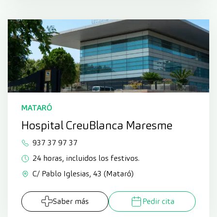
MATARÓ
Hospital CreuBlanca Maresme
937 37 97 37
24 horas, incluidos los festivos.
C/ Pablo Iglesias, 43 (Mataró)
Saber más
Pedir cita