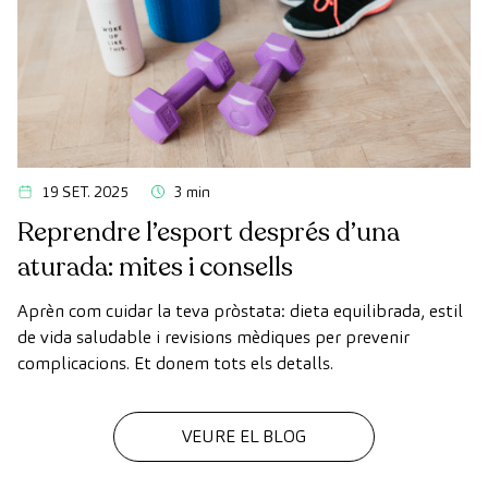
19 SET. 2025
3 min
Reprendre l’esport després d’una
aturada: mites i consells
Aprèn com cuidar la teva pròstata: dieta equilibrada, estil
de vida saludable i revisions mèdiques per prevenir
complicacions. Et donem tots els detalls.
VEURE EL BLOG