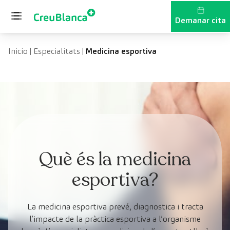
Vés al contingut
Demanar cita
Inicio
|
Especialitats
|
Medicina esportiva
Què és la medicina
esportiva?
La medicina esportiva prevé, diagnostica i tracta
l’impacte de la pràctica esportiva a l’organisme