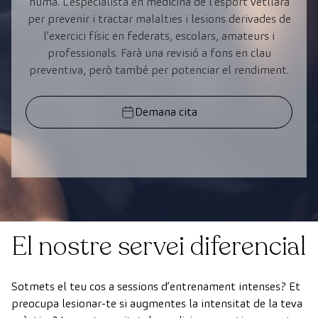
humà. L’especialista en medicina de l’esport vetllarà
per prevenir i tractar malalties i lesions derivades de
l’exercici físic en federats, escolars, amateurs i
professionals. Farà una revisió a fons en clau
preventiva, però també per potenciar el rendiment.
Demana cita
El nostre servei diferencial
Sotmets el teu cos a sessions d’entrenament intenses? Et
preocupa lesionar-te si augmentes la intensitat de la teva