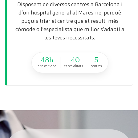
Disposem de diversos centres a Barcelona i
d’un hospital general al Maresme, perquè
puguis triar el centre que et resulti més
còmode o l’especialista que millor s’adapti a
les teves necessitats.
48h
+40
5
cita mitjana
especialitats
centres