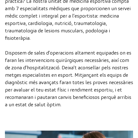
pràctica? La nostra unitat de medicina esportiva compta
amb 7 especialitats mèdiques que proporcionen un servei
mèdic complet i integral per a l’esportista: medicina
esportiva, cardiologia, nutrició, traumatologia,
traumatologia de lesions musculars, podologia i
fisioteràpia.
Disposem de sales d’operacions altament equipades on es
faran les intervencions quirúrgiques necessàries, així com
de zona d’hospitalització. Deixa’t aconsellar pels nostres
metges especialistes en esport. Mitjançant els equips de
diagnòstic més avançats faran totes les proves necessàries
per avaluar el teu estat físic i rendiment esportiu, i et
recomanaran i pautaran canvis beneficiosos perquè arribis
a un estat de salut òptim.