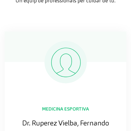
Un equip de professionals per cuidar de tu.
MEDICINA ESPORTIVA
Dr. Ruperez Vielba, Fernando