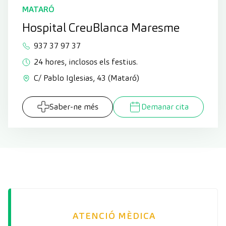
MATARÓ
Hospital CreuBlanca Maresme
937 37 97 37
24 hores, inclosos els festius.
C/ Pablo Iglesias, 43 (Mataró)
Saber-ne més
Demanar cita
ATENCIÓ MÈDICA