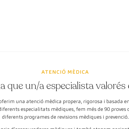
ATENCIÓ MÈDICA
a que un/a especialista valorés 
 oferim una atenció mèdica propera, rigorosa i basada 
 diferents especialitats mèdiques, fem més de 90 proves
diferents programes de revisions mèdiques i prevenció.