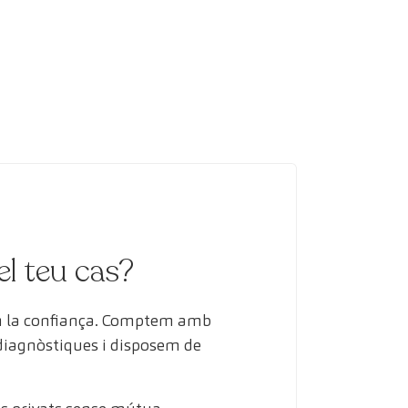
el teu cas?
en la confiança. Comptem amb
 diagnòstiques i disposem de