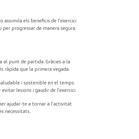
assimila els beneficis de l’exercici
lau per progressar de manera segura.
 al punt de partida. Gràcies a la
és ràpida que la primera vegada.
aludable i sostenible en el temps.
itar lesions i gaudir de l’exercici.
er ajudar-te a tornar a l’activitat
es necessitats.