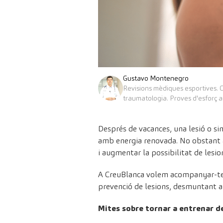
Gustavo Montenegro
Revisions mèdiques esportives. 
traumatologia. Proves d'esforç 
Després de vacances, una lesió o si
amb energia renovada. No obstant a
i augmentar la possibilitat de lesio
A CreuBlanca volem acompanyar-te en
prevenció de lesions, desmuntant a
Mites sobre tornar a entrenar d