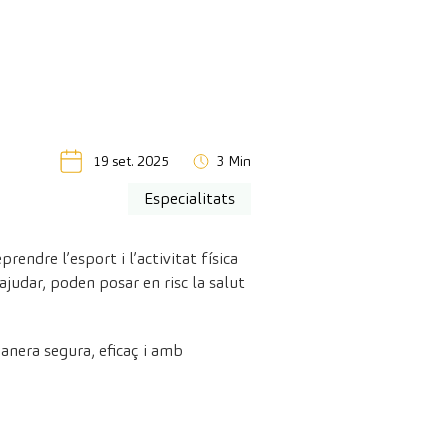
19 set. 2025
3 Min
Especialitats
endre l’esport i l’activitat física
udar, poden posar en risc la salut
anera segura, eficaç i amb