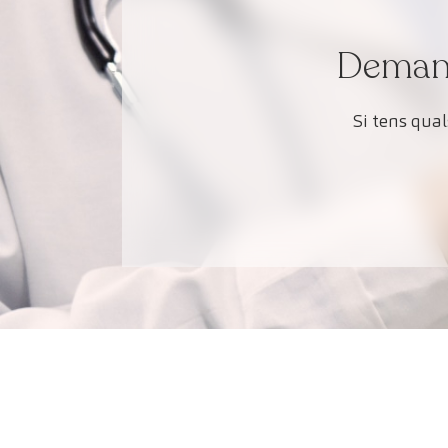
Demana 
Si tens qua