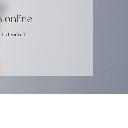
a online
d’atendre’t.