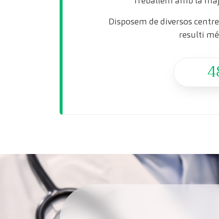
Treballem amb la maj
Disposem de diversos centres
resulti mé
4