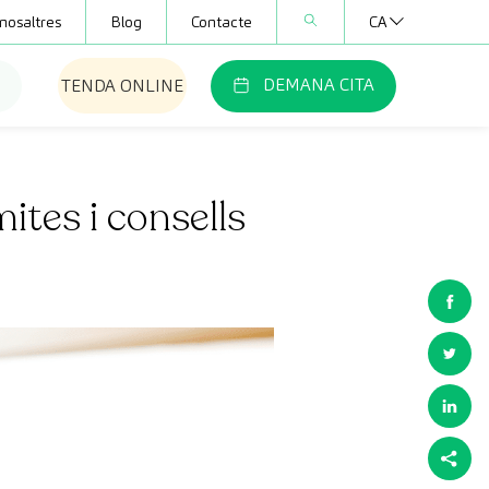
nosaltres
Blog
Contacte
CA
DEMANA CITA
TENDA ONLINE
ites i consells