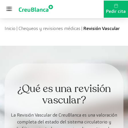
Saltar al contenido
Pedir cita
Inicio
|
Chequeos y revisiones médicas
|
Revisión Vascular
¿Qué es una revisión
vascular?
La Revisión Vascular de CreuBlanca es una valoración
completa del estado del sistema circulatorio y