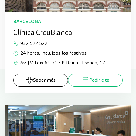
BARCELONA
Clínica CreuBlanca
932 522 522
24 horas, incluidos los festivos.
Av. J.V. Foix 63-71 / P. Reina Elisenda, 17
Saber más
Pedir cita