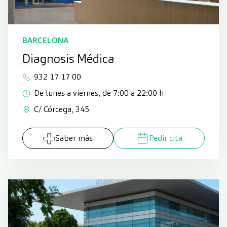
BARCELONA
Diagnosis Médica
932 17 17 00
De lunes a viernes, de 7:00 a 22:00 h
C/ Córcega, 345
Saber más
Pedir cita