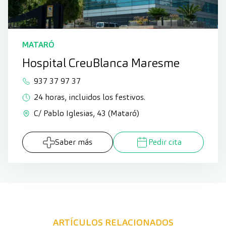
MATARÓ
Hospital CreuBlanca Maresme
937 37 97 37
24 horas, incluidos los festivos.
C/ Pablo Iglesias, 43 (Mataró)
Saber más
Pedir cita
ARTÍCULOS RELACIONADOS