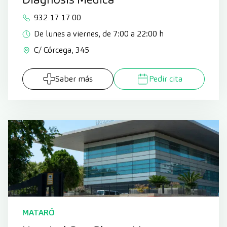
932 17 17 00
De lunes a viernes, de 7:00 a 22:00 h
C/ Córcega, 345
Saber más
Pedir cita
MATARÓ