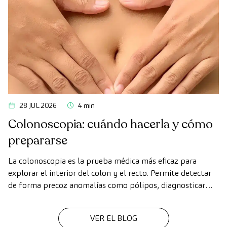
28 JUL 2026
4 min
Colonoscopia: cuándo hacerla y cómo
prepararse
La colonoscopia es la prueba médica más eficaz para
explorar el interior del colon y el recto. Permite detectar
de forma precoz anomalías como pólipos, diagnosticar
enfermedades intestinales y prevenir el cáncer de colon.
VER EL BLOG