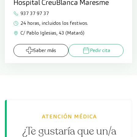
Hospital CreuBlanca Maresme
937 37 97 37
24 horas, incluidos los festivos.
C/ Pablo Iglesias, 43 (Mataró)
Saber más
Pedir cita
ATENCIÓN MÉDICA
¿Te gustaría que un/a