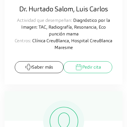
Dr. Hurtado Salom, Luis Carlos
Actividad que desempeñan:
Diagnóstico por la
Imagen: TAC, Radiografía, Resonancia, Eco
punción mama
Centros:
Clínica CreuBlanca, Hospital CreuBlanca
Maresme
Saber más
Pedir cita