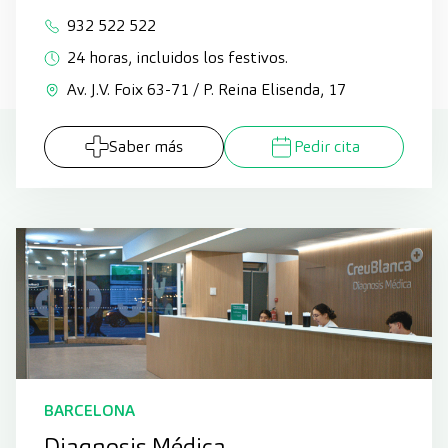
932 522 522
24 horas, incluidos los festivos.
Av. J.V. Foix 63-71 / P. Reina Elisenda, 17
Saber más
Pedir cita
BARCELONA
Diagnosis Médica