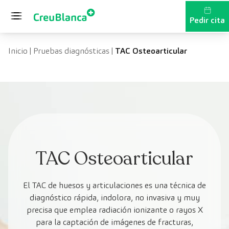
Saltar al contenido
Pedir cita
Inicio
|
Pruebas diagnósticas
|
TAC Osteoarticular
TAC Osteoarticular
El TAC de huesos y articulaciones es una técnica de
diagnóstico rápida, indolora, no invasiva y muy
precisa que emplea radiación ionizante o rayos X
para la captación de imágenes de fracturas,