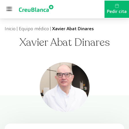
Saltar al contenido
Pedir cita
Inicio
|
Equipo médico
|
Xavier Abat Dinares
Xavier Abat Dinares