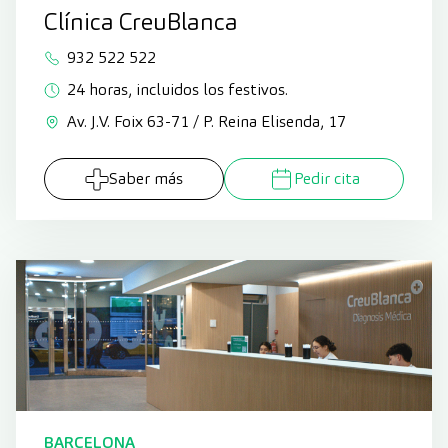
Clínica CreuBlanca
932 522 522
24 horas, incluidos los festivos.
Av. J.V. Foix 63-71 / P. Reina Elisenda, 17
Saber más
Pedir cita
BARCELONA