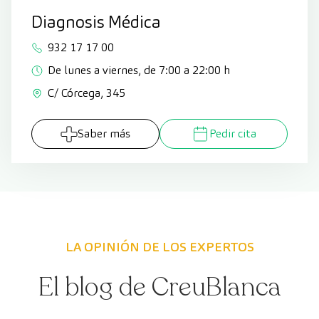
Diagnosis Médica
932 17 17 00
De lunes a viernes, de 7:00 a 22:00 h
C/ Córcega, 345
Saber más
Pedir cita
LA OPINIÓN DE LOS EXPERTOS
El blog de CreuBlanca