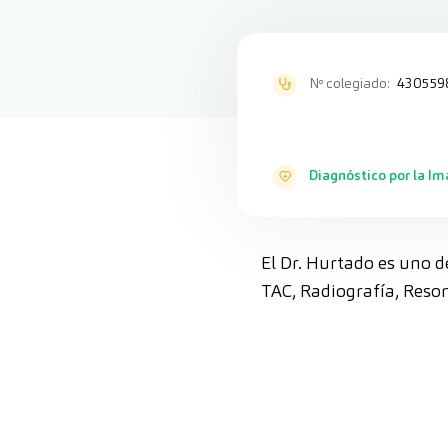
Nº colegiado:
430559
Diagnóstico por la I
El Dr. Hurtado es uno d
TAC, Radiografía, Res