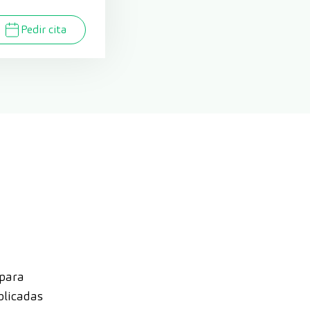
Pedir cita
 para
plicadas