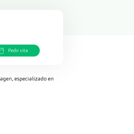
Pedir cita
magen, especializado en