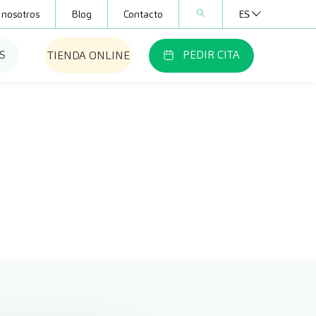
 nosotros
Blog
Contacto
ES
S
PEDIR CITA
TIENDA ONLINE