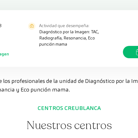
8
Actividad que desempeña:
Diagnóstico por la Imagen: TAC,
Radiografía, Resonancia, Eco
punción mama
magen
e los profesionales de la unidad de Diagnóstico por la I
onancia y Eco punción mama.
CENTROS CREUBLANCA
Nuestros centros