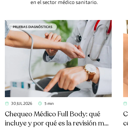
en el sector médico sanitario.
PRUEBAS DIAGNÓSTICAS
30 JUL 2026
5 min
Chequeo Médico Full Body: qué
C
incluye y por qué es la revisión más
c