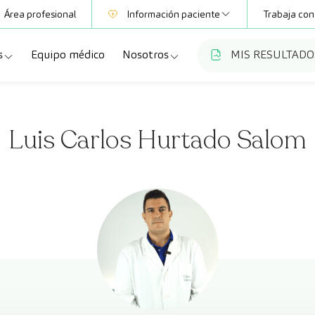
Área profesional
Información paciente
Trabaja con
s
Equipo médico
Nosotros
MIS RESULTADO
Mutuas
Información pruebas
a
ecialidades
Quiénes somos
Club CreuBlanca
Luis Carlos Hurtado Salom
dellas
ebas diagnósticas
Trabaja con nosotros
a
queos y revisiones médicas
Blog
anca Maresme
dades especializadas
CreuBlanca Empresas
Fundación Privada Imhotep
Preguntas frecuentes