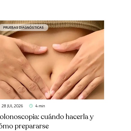
PRUEBAS DIAGNÓSTICAS
28 JUL 2026
4 min
olonoscopia: cuándo hacerla y
ómo prepararse