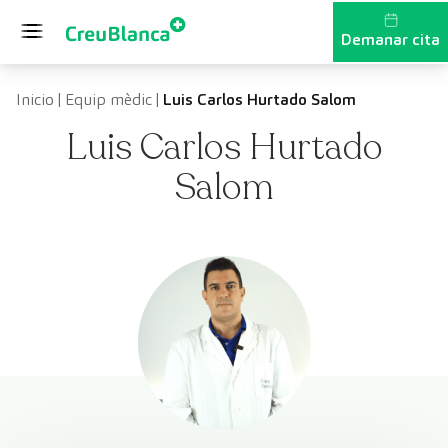
Vés al contingut
Demanar cita
Inicio
|
Equip mèdic
|
Luis Carlos Hurtado Salom
Luis Carlos Hurtado
Salom