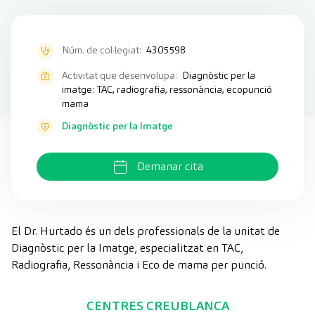
Núm. de col·legiat:
4305598
Activitat que desenvolupa:
Diagnòstic per la
imatge: TAC, radiografia, ressonància, ecopunció
mama
Diagnòstic per la Imatge
Demanar cita
El Dr. Hurtado és un dels professionals de la unitat de
Diagnòstic per la Imatge, especialitzat en TAC,
Radiografia, Ressonància i Eco de mama per punció.
CENTRES CREUBLANCA