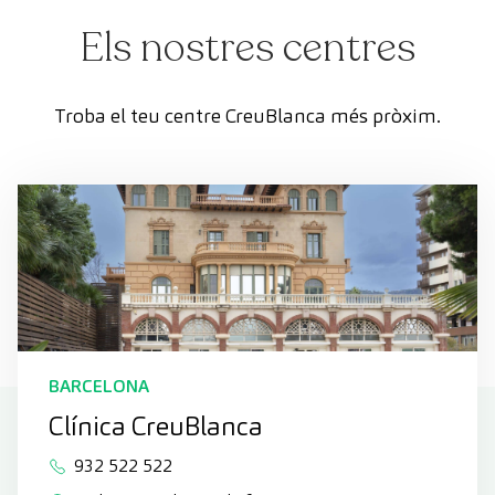
Els nostres centres
Troba el teu centre CreuBlanca més pròxim.
BARCELONA
Clínica CreuBlanca
932 522 522