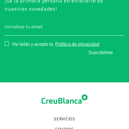
¡Sé la primera persona en enterarte de
nuestras novedades!
Introduce tu email
Consentimiento
He leído y acepto la
Política de privacidad
Suscribirme
SERVICIOS