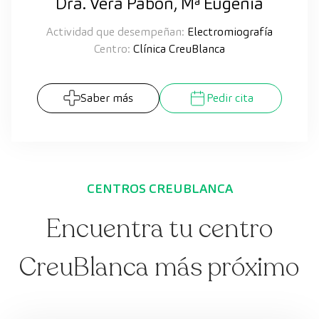
Dra. Vera Pabón, Mª Eugenia
Actividad que desempeñan:
Electromiografía
Centro:
Clínica CreuBlanca
Saber más
Pedir cita
CENTROS CREUBLANCA
Encuentra tu centro
CreuBlanca más próximo