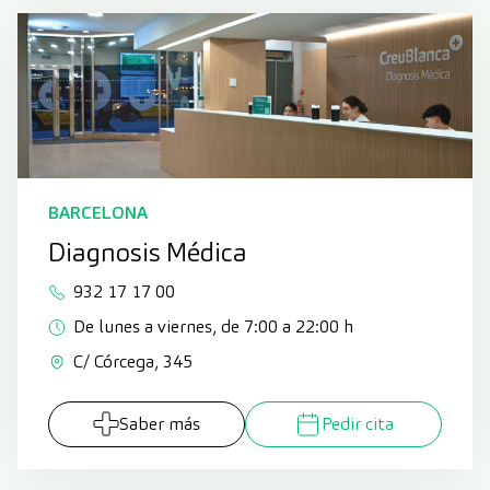
BARCELONA
Diagnosis Médica
932 17 17 00
De lunes a viernes, de 7:00 a 22:00 h
C/ Córcega, 345
Saber más
Pedir cita