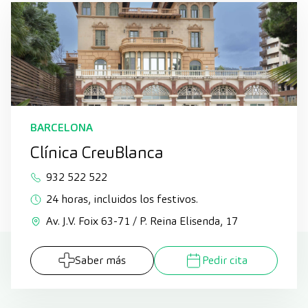
BARCELONA
Clínica CreuBlanca
932 522 522
24 horas, incluidos los festivos.
Av. J.V. Foix 63-71 / P. Reina Elisenda, 17
Saber más
Pedir cita