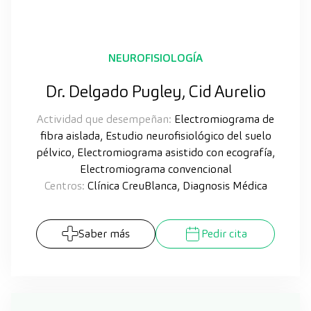
NEUROFISIOLOGÍA
Dr. Delgado Pugley, Cid Aurelio
Actividad que desempeñan:
Electromiograma de
fibra aislada, Estudio neurofisiológico del suelo
pélvico, Electromiograma asistido con ecografía,
Electromiograma convencional
Centros:
Clínica CreuBlanca, Diagnosis Médica
Saber más
Pedir cita