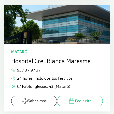
MATARÓ
Hospital CreuBlanca Maresme
937 37 97 37
24 horas, incluidos los festivos.
C/ Pablo Iglesias, 43 (Mataró)
Saber más
Pedir cita