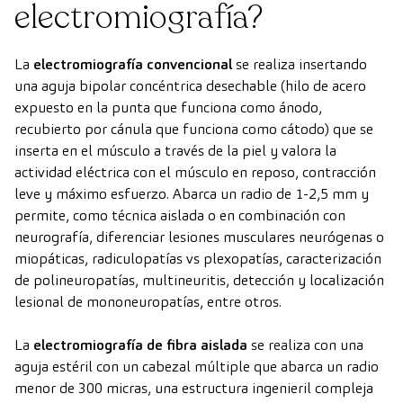
electromiografía?
La
electromiografía convencional
se realiza insertando
una aguja bipolar concéntrica desechable (hilo de acero
expuesto en la punta que funciona como ánodo,
recubierto por cánula que funciona como cátodo) que se
inserta en el músculo a través de la piel y valora la
actividad eléctrica con el músculo en reposo, contracción
leve y máximo esfuerzo. Abarca un radio de 1-2,5 mm y
permite, como técnica aislada o en combinación con
neurografía, diferenciar lesiones musculares neurógenas o
miopáticas, radiculopatías vs plexopatías, caracterización
de polineuropatías, multineuritis, detección y localización
lesional de mononeuropatías, entre otros.
La
electromiografía de fibra aislada
se realiza con una
aguja estéril con un cabezal múltiple que abarca un radio
menor de 300 micras, una estructura ingenieril compleja