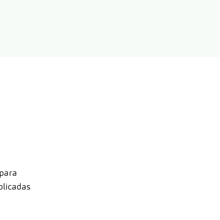
 para
plicadas