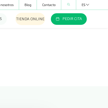
 nosotros
Blog
Contacto
ES
S
PEDIR CITA
TIENDA ONLINE