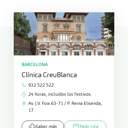
BARCELONA
Clínica CreuBlanca
932 522 522
24 horas, incluidos los festivos.
Av. J.V. Foix 63-71 / P. Reina Elisenda,
17
Saber más
Pedir cita