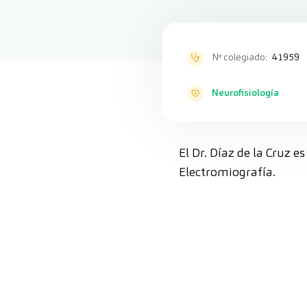
Nº colegiado:
41959
Neurofisiología
El Dr. Díaz de la Cruz e
Electromiografía.