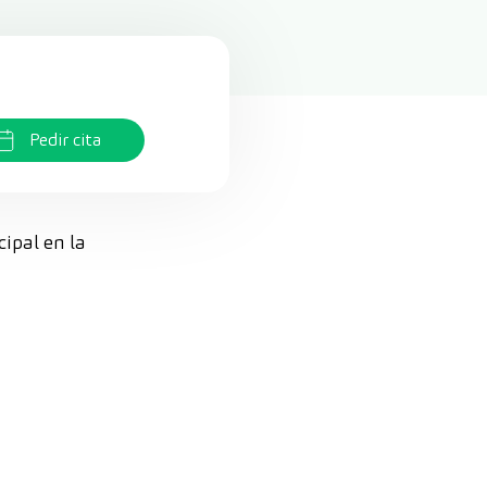
Pedir cita
cipal en la