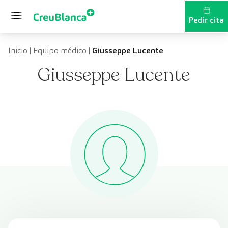
Saltar al contenido
Pedir cita
Inicio
|
Equipo médico
|
Giusseppe Lucente
Giusseppe Lucente