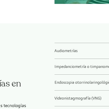
Audiometrías
Impedanciometría o timpanome
ías en
Endoscopia otorrinolaringológi
Videonistagmografía (VNG)
s tecnologías