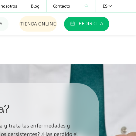
 nosotros
Blog
Contacto
ES
S
PEDIR CITA
TIENDA ONLINE
a?
ca y trata las enfermedades y
idos persistentes? ¿Has perdido el