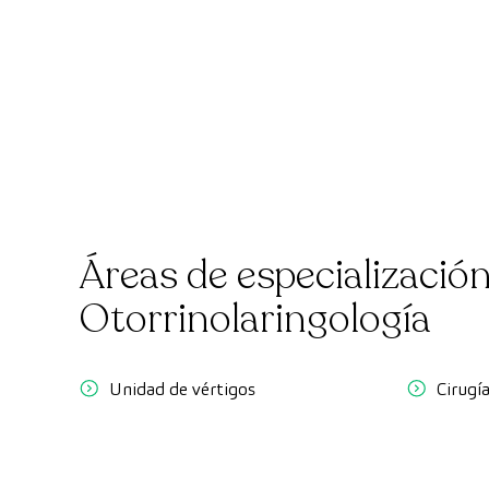
Áreas de especializació
Otorrinolaringología
Unidad de vértigos
Cirugí