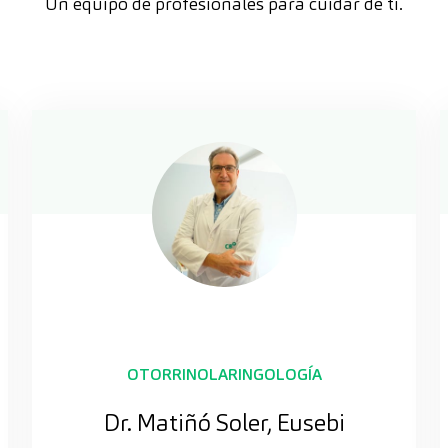
Un equipo de profesionales para cuidar de ti.
OTORRINOLARINGOLOGÍA
Dr. Matiñó Soler, Eusebi