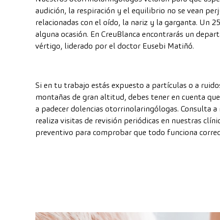
audición, la respiración y el equilibrio no se vean p
relacionadas con el oído, la nariz y la garganta. Un 2
alguna ocasión. En CreuBlanca encontrarás un depart
vértigo, liderado por el doctor Eusebi Matiñó.
Si en tu trabajo estás expuesto a partículas o a ruido
montañas de gran altitud, debes tener en cuenta que
a padecer dolencias otorrinolaringólogas. Consulta a
realiza visitas de revisión periódicas en nuestras clín
preventivo para comprobar que todo funciona corre