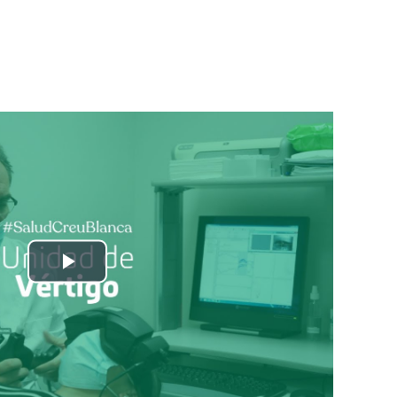
Play
Video