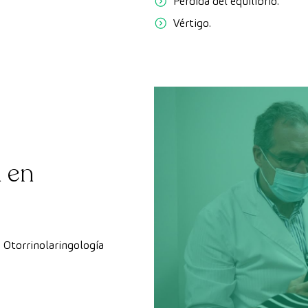
Pérdida del equilibrio.
Vértigo.
n en
a Otorrinolaringología