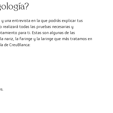
gología?
 y una entrevista en la que podrás explicar tus
o realizará todas las pruebas necesarias y
atamiento para ti. Estas son algunas de las
la nariz, la faringe y la laringe que más tratamos en
ía de CreuBlanca:
s.