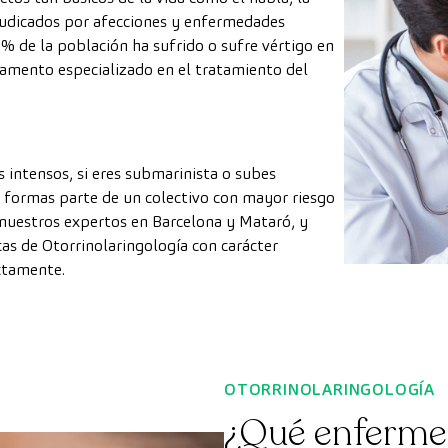
erjudicados por afecciones y enfermedades
5% de la población ha sufrido o sufre vértigo en
amento especializado en el tratamiento del
s intensos, si eres submarinista o subes
 formas parte de un colectivo con mayor riesgo
 nuestros expertos en Barcelona y Mataró, y
icas de Otorrinolaringología con carácter
ctamente.
OTORRINOLARINGOLOGÍA
¿Qué enferme