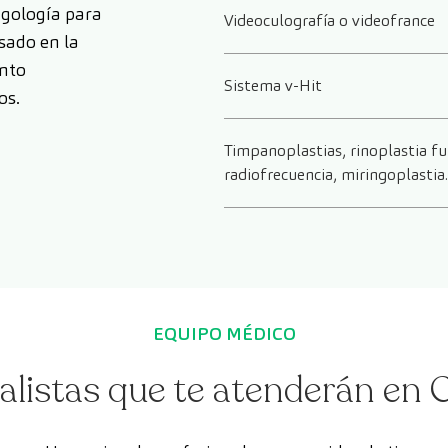
gología para
Videoculografía o videofrance
sado en la
ento
Sistema v-Hit
os.
Timpanoplastias, rinoplastia fu
radiofrecuencia, miringoplastia.
EQUIPO MÉDICO
alistas que te atenderán en