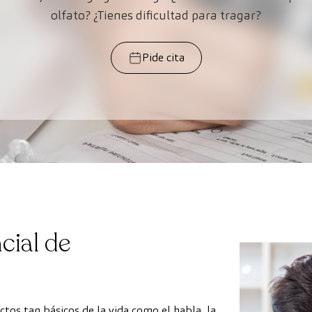
olfato? ¿Tienes dificultad para tragar?
Pide cita
cial de
tos tan básicos de la vida como el habla, la