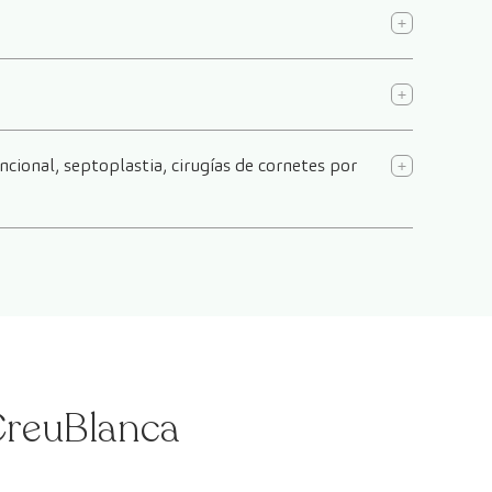
ncional, septoplastia, cirugías de cornetes por
 CreuBlanca