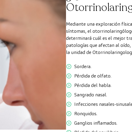
Otorrinolarin
Mediante una exploración física
síntomas, el otorrinolaringólog
determinará cuál es el mejor tr
patologías que afectan al oído, 
la unidad de Otorrinolaringolog
Sordera.
Pérdida de olfato.
Pérdida del habla.
Sangrado nasal.
Infecciones nasales-sinusale
Ronquidos.
Ganglios inflamados.