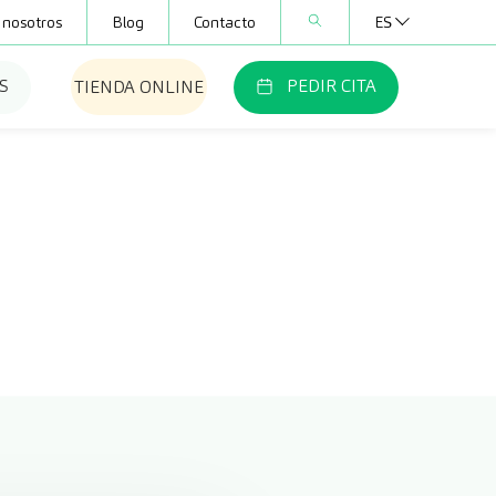
 nosotros
Blog
Contacto
ES
S
PEDIR CITA
TIENDA ONLINE