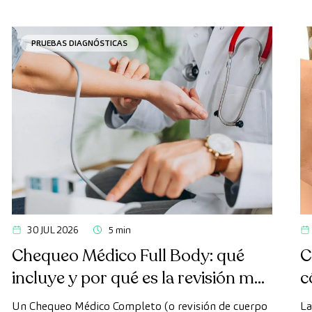
PRUEBAS DIAGNÓSTICAS
30 JUL 2026
5 min
Chequeo Médico Full Body: qué
C
incluye y por qué es la revisión más
c
avanzada
Un Chequeo Médico Completo (o revisión de cuerpo
La