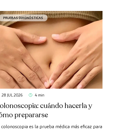
PRUEBAS DIAGNÓSTICAS
28 JUL 2026
4 min
olonoscopia: cuándo hacerla y
ómo prepararse
 colonoscopia es la prueba médica más eficaz para