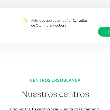
Actividad que desempeña:
Consultas
de Otorrinolaringología.
CENTROS CREUBLANCA
Nuestros centros
Encuentra tu centro CreuBlanca más cercano.