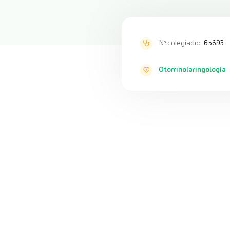
Nº colegiado:
65693
Otorrinolaringología