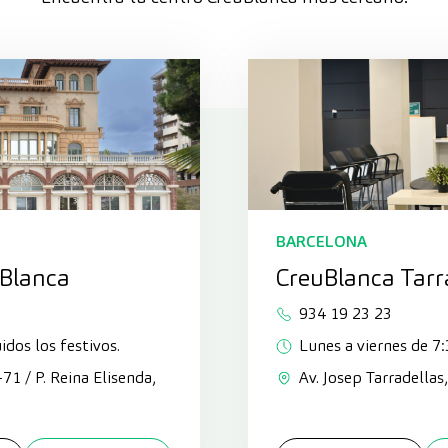
BARCELONA
uBlanca
CreuBlanca Tarr
934 19 23 23
idos los festivos.
Lunes a viernes de 7:
3-71 / P. Reina Elisenda,
Av. Josep Tarradellas