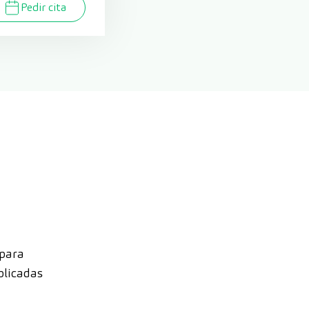
Pedir cita
 para
plicadas