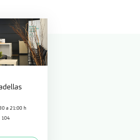
adellas
30 a 21:00 h
, 104