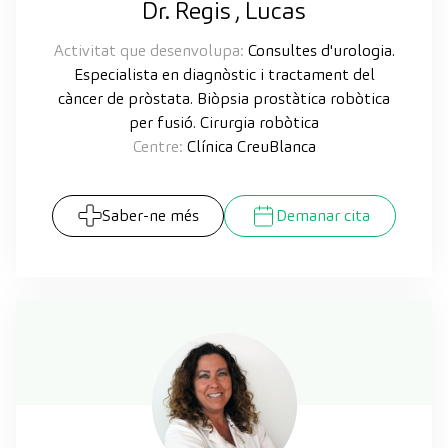
Dr. Regis , Lucas
Activitat que desenvolupa:
Consultes d'urologia.
Especialista en diagnòstic i tractament del
càncer de pròstata. Biòpsia prostàtica robòtica
per fusió. Cirurgia robòtica
Centre:
Clínica CreuBlanca
Saber-ne més
Demanar cita