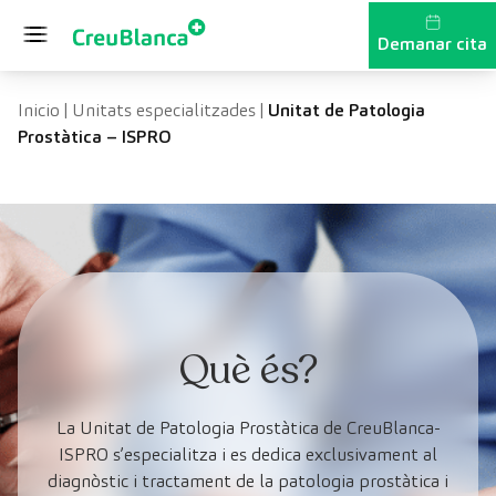
Vés al contingut
Demanar cita
Inicio
|
Unitats especialitzades
|
Unitat de Patologia
Prostàtica – ISPRO
Què és?
La Unitat de Patologia Prostàtica de CreuBlanca-
ISPRO s’especialitza i es dedica exclusivament al
diagnòstic i tractament de la patologia prostàtica i