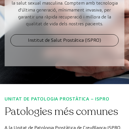
la salut sexual masculina. Comptem amb tecnologia
d'última generació, mínimament invasiva, per
garantir una ràpida recuperació i millora de la
qualitat de vida dels nostres pacients.
Institut de Salut Prostática (ISPRO)
UNITAT DE PATOLOGIA PROSTÀTICA – ISPRO
Patologies més comunes
A la Unitat de Patologia Prostàtica de CreuBlanca-ISPRO,