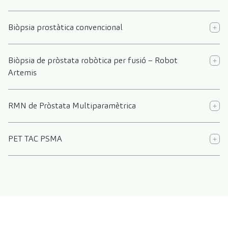
Biòpsia prostàtica convencional
Biòpsia de pròstata robòtica per fusió – Robot
Artemis
RMN de Pròstata Multiparamètrica
PET TAC PSMA