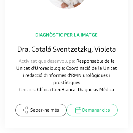
DIAGNÒSTIC PER LA IMATGE
Dra. Catalá Sventzetzky, Violeta
Activitat que desenvolupa:
Responsable de la
Unitat d'Uroradiologia: Coordinació de la Unitat
i redacció d'informes d'RMN urològiques i
prostàtiques
Centres:
Clínica CreuBlanca, Diagnosis Médica
Saber-ne més
Demanar cita