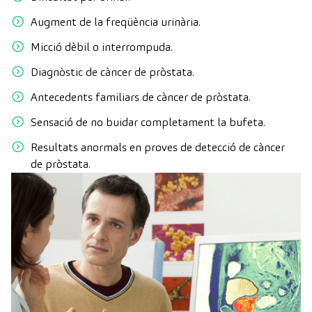
Augment de la freqüència urinària.
Micció dèbil o interrompuda.
Diagnòstic de càncer de pròstata.
Antecedents familiars de càncer de pròstata.
Sensació de no buidar completament la bufeta.
Resultats anormals en proves de detecció de càncer
de pròstata.