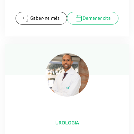
Saber-ne més
Demanar cita
UROLOGIA