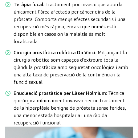
Teràpia focal
: Tractament poc invasiu que aborda
únicament l’àrea afectada per càncer dins de la
pròstata. Comporta menys efectes secundaris i una
recuperació més ràpida, encara que només està
disponible en casos on la malaltia és molt
localitzada.
Cirurgia prostàtica robàtica Da Vinci
: Mitjançant la
cirurgia robòtica som capaços d’extreure tota la
glàndula prostàtica amb seguretat oncològica i amb
una alta taxa de preservació de la continència i la
funció sexual.
Enucleació prostàtica per Làser Holmium
:
Tècnica
quirúrgica mínimament invasiva per un tractament
de la hiperplàsia benigna de pròstata sense ferides,
una menor estada hospitalària i una ràpida
recuperació funcional.