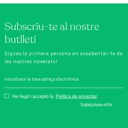
Subscriu-te al nostre
butlletí
Sigues la primera persona en assabentar-te de
les nostres novetats!
Introdueix la teva adreça electrònica
Consentimiento
He llegit i accepto la
Política de privacitat
Subscriure-m'hi