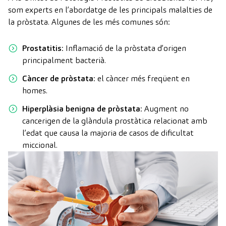
som experts en l’abordatge de les principals malalties de
la pròstata. Algunes de les més comunes són:
Prostatitis
: Inflamació de la pròstata d’origen
principalment bacterià.
Càncer de pròstata
: el càncer més freqüent en
homes.
Hiperplàsia benigna de pròstata
: Augment no
cancerigen de la glàndula prostàtica relacionat amb
l’edat que causa la majoria de casos de dificultat
miccional.