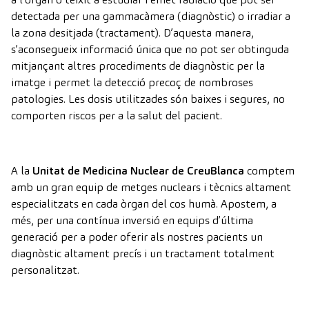
detectada per una gammacàmera (diagnòstic) o irradiar a
la zona desitjada (tractament).
D’aquesta manera,
s’aconsegueix informació única que no pot ser obtinguda
mitjançant altres procediments de diagnòstic per la
imatge i permet la detecció precoç de nombroses
patologies.
Les dosis utilitzades són baixes i segures, no
comporten riscos per a la salut del pacient.
A la
Unitat de Medicina Nuclear de CreuBlanca
comptem
amb un gran equip de
metges nuclears
i tècnics altament
especialitzats en cada òrgan del cos humà. Apostem, a
més, per una contínua inversió en equips d’última
generació per a poder oferir als nostres pacients un
diagnòstic altament precís i un tractament totalment
personalitzat.