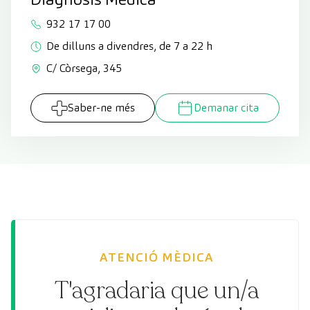
932 17 17 00
De dilluns a divendres, de 7 a 22 h
C/ Còrsega, 345
Saber-ne més
Demanar cita
ATENCIÓ MÈDICA
T'agradaria que un/a