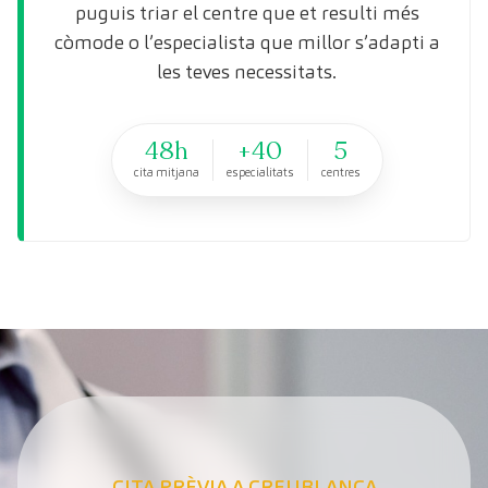
puguis triar el centre que et resulti més
còmode o l’especialista que millor s’adapti a
les teves necessitats.
48h
+40
5
cita mitjana
especialitats
centres
CITA PRÈVIA A CREUBLANCA