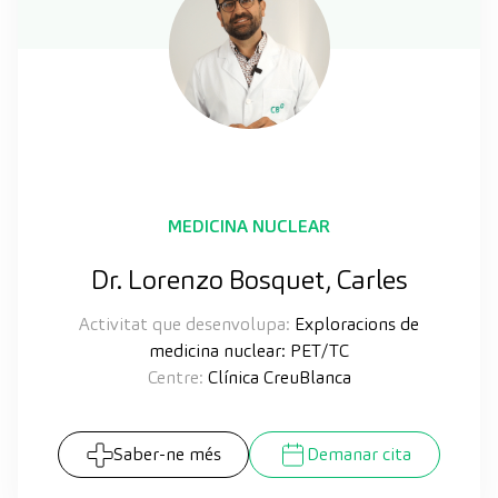
MEDICINA NUCLEAR
Dr. Lorenzo Bosquet, Carles
Activitat que desenvolupa:
Exploracions de
medicina nuclear: PET/TC
Centre:
Clínica CreuBlanca
Saber-ne més
Demanar cita