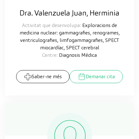
Dra. Valenzuela Juan, Herminia
Activitat que desenvolupa:
Exploracions de
medicina nuclear: gammagrafies, renogrames,
ventriculografies, limfogammagrafies, SPECT
miocardíac, SPECT cerebral
Centre:
Diagnosis Médica
Saber-ne més
Demanar cita