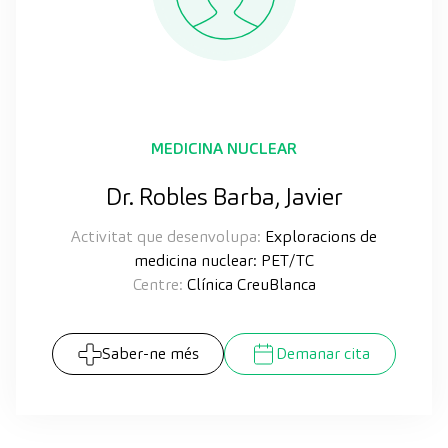
MEDICINA NUCLEAR
Dr. Robles Barba, Javier
Activitat que desenvolupa:
Exploracions de
medicina nuclear: PET/TC
Centre:
Clínica CreuBlanca
Saber-ne més
Demanar cita