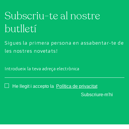
Subscriu-te al nostre
butlletí
Sigues la primera persona en assabentar-te de
les nostres novetats!
Introdueix la teva adreça electrònica
Consentimiento
He llegit i accepto la
Política de privacitat
Subscriure-m'hi