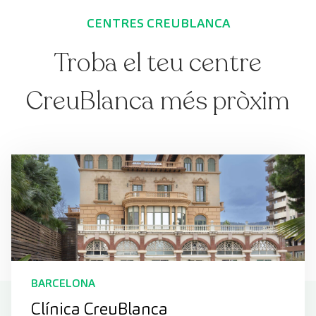
CENTRES CREUBLANCA
Troba el teu centre
CreuBlanca més pròxim
BARCELONA
Clínica CreuBlanca