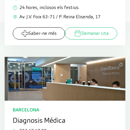
24 hores, inclosos els festius.
Av. J.V. Foix 63-71 / P. Reina Elisenda, 17
Saber-ne més
Demanar cita
BARCELONA
Diagnosis Médica