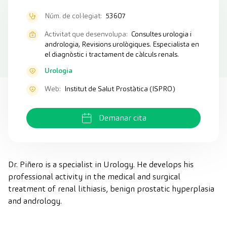
Núm. de col·legiat:
53607
Activitat que desenvolupa:
Consultes urologia i
andrologia, Revisions urològiques. Especialista en
el diagnòstic i tractament de càlculs renals.
Urologia
Web:
Institut de Salut Prostàtica (ISPRO)
Demanar cita
Dr. Piñero is a specialist in Urology. He develops his
professional activity in the medical and surgical
treatment of renal lithiasis, benign prostatic hyperplasia
and andrology.