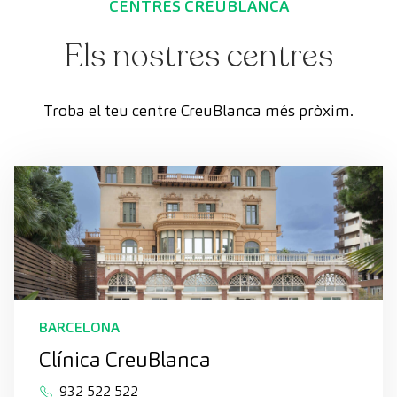
CENTRES CREUBLANCA
Els nostres centres
Troba el teu centre CreuBlanca més pròxim.
BARCELONA
Clínica CreuBlanca
932 522 522