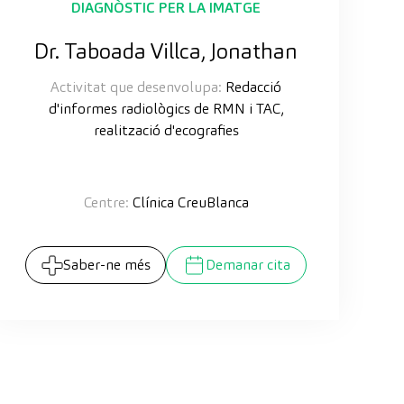
DIAGNÒSTIC PER LA IMATGE
Dr. Taboada Villca, Jonathan
Activitat que desenvolupa:
Redacció
d'informes radiològics de RMN i TAC,
realització d'ecografies
Centre:
Clínica CreuBlanca
Saber-ne més
Demanar cita