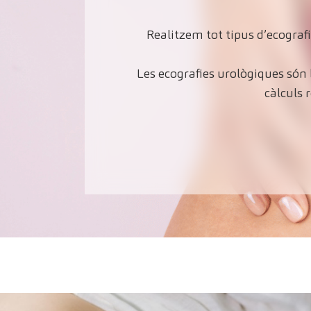
Realitzem tot tipus d’ecograf
Les ecografies urològiques són 
càlculs 