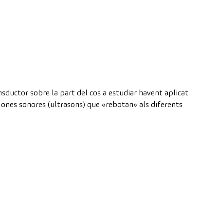
nsductor sobre la part del cos a estudiar havent aplicat
ones sonores (ultrasons) que «rebotan» als diferents