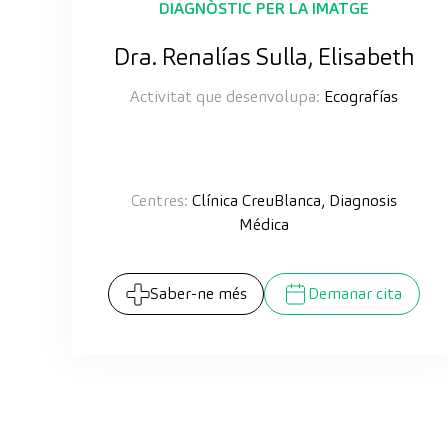
DIAGNÒSTIC PER LA IMATGE
Dra. Renalías Sulla, Elisabeth
Activitat que desenvolupa:
Ecografías
Centres:
Clínica CreuBlanca, Diagnosis
Médica
Saber-ne més
Demanar cita