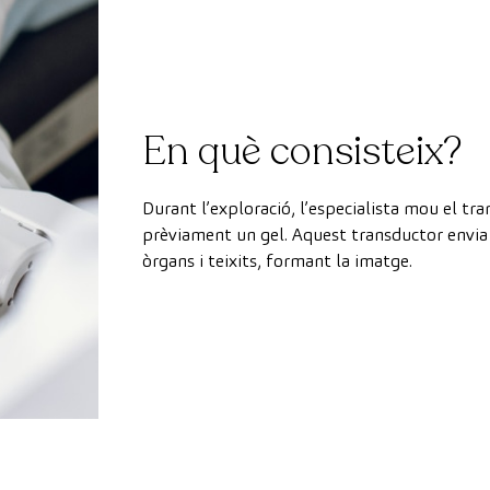
En què consisteix?
Durant l’exploració, l’especialista mou el tra
prèviament un gel. Aquest transductor envia 
òrgans i teixits, formant la imatge.