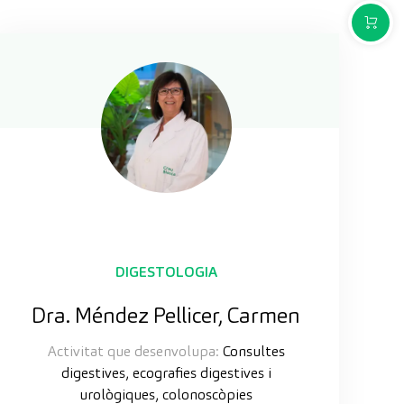
COMPR
DIGESTOLOGIA
Dra. Méndez Pellicer, Carmen
Activitat que desenvolupa:
Consultes
digestives, ecografies digestives i
urològiques, colonoscòpies