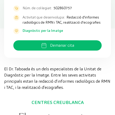
Núm. de col·legiat:
502860757
Activitat que desenvolupa:
Redacció d'informes
radiològics de RMN i TAC, realització d'ecografies
Diagnòstic per la Imatge
Demanar cita
El Dr. Taboada és un dels especialistes de la Unitat de
Diagnòstic per la Imatge. Entre les seves activitats
principals estan la redacció d’informes radiològics de RMN
i TAC, i la realització d’ecografies.
CENTRES CREUBLANCA