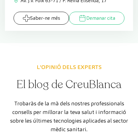
Av. J.V. Foix 63-71 / P. Reina Elisenda, 17
Saber-ne més
Demanar cita
L'OPINIÓ DELS EXPERTS
El blog de CreuBlanca
Trobaràs de la mà dels nostres professionals
consells per millorar la teva salut i informació
sobre les últimes tecnologies aplicades al sector
mèdic sanitari.