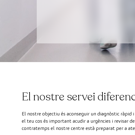
El nostre servei diferenc
El nostre objectiu és aconseguir un diagnòstic ràpid i
el teu cos és important acudir a urgències i revisar d
contratemps el nostre centre està preparat per a at