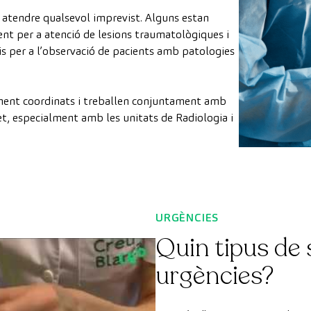
atendre qualsevol imprevist. Alguns estan
ent per a atenció de lesions traumatològiques i
is per a l’observació de pacients amb patologies
lment coordinats i treballen conjuntament amb
let, especialment amb les unitats de Radiologia i
URGÈNCIES
Quin tipus de
urgències?