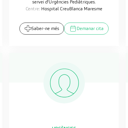
servei d'Urgències Pediàtriques.
Centre:
Hospital CreuBlanca Maresme
Saber-ne més
Demanar cita