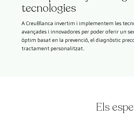
tecnologies
A CreuBlanca invertim i implementem les tecn
avançades i innovadores per poder oferir un ser
òptim basat en la prevenció, el diagnòstic preco
tractament personalitzat.
Els espe