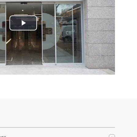
Play
Video