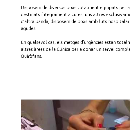
Disposem de diversos boxs totalment equipats per a 
destinats íntegrament a cures, uns altres exclusivam
d’altra banda, disposem de boxs amb llits hospitalar
agudes.
En qualsevol cas, els metges d’urgències estan tota
altres àrees de la Clínica per a donar un servei comp
Quiròfans.