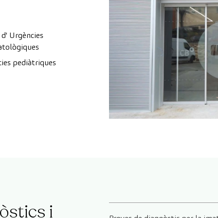
 d' Urgències
tològiques
ies pediàtriques
òstics i