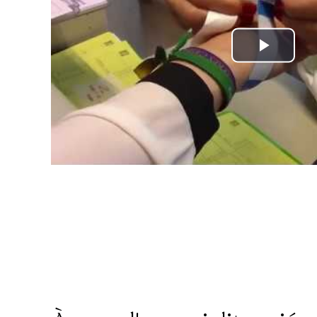
Play
Vide