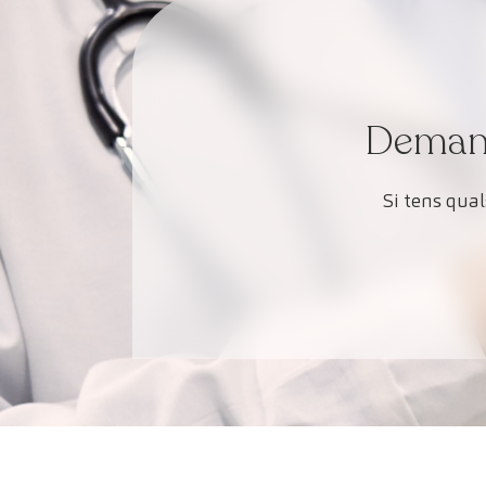
Demana 
Si tens qua