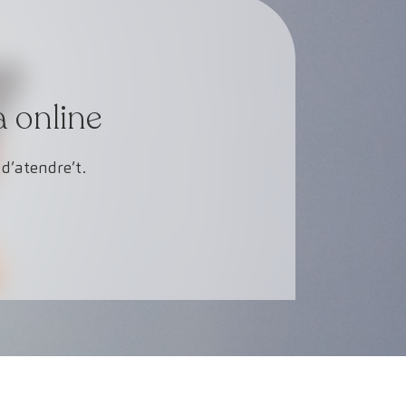
a online
d’atendre’t.