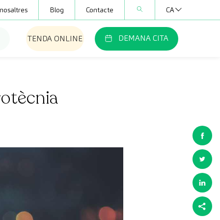
nosaltres
Blog
Contacte
CA
DEMANA CITA
TENDA ONLINE
rotècnia