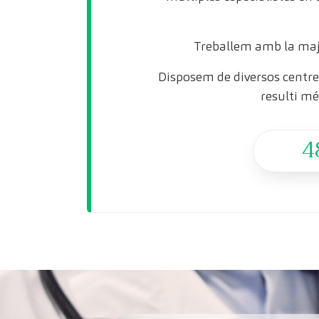
Treballem amb la maj
Disposem de diversos centres
resulti mé
4