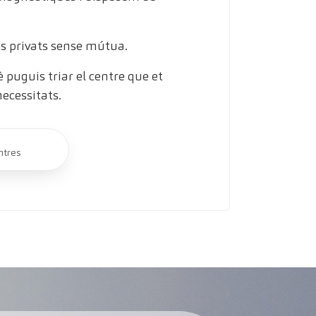
s privats sense mútua.
puguis triar el centre que et
necessitats.
ntres