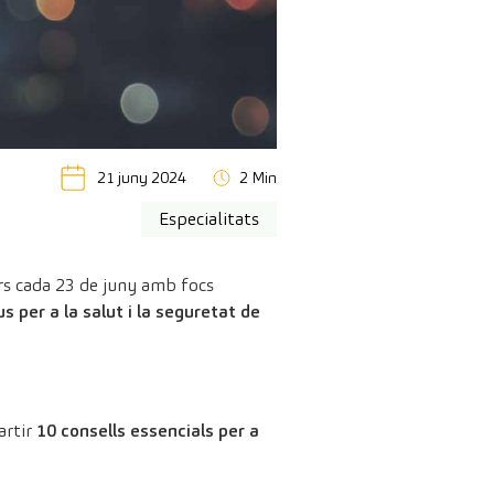
21 juny 2024
2 Min
Especialitats
ers cada 23 de juny amb focs
s per a la salut i la seguretat de
artir
10 consells essencials per a