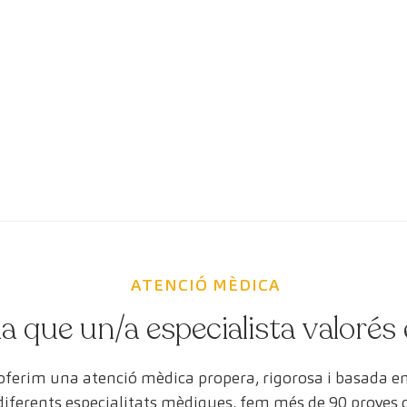
ATENCIÓ MÈDICA
a que un/a especialista valorés 
 oferim una atenció mèdica propera, rigorosa i basada 
 diferents especialitats mèdiques, fem més de 90 proves