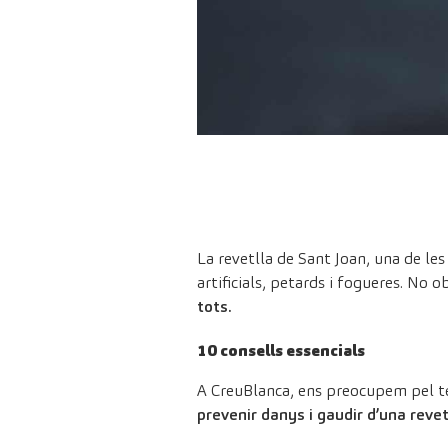
La revetlla de Sant Joan, una de le
artificials, petards i fogueres. No 
tots.
10 consells essencials
A CreuBlanca, ens preocupem pel te
prevenir danys i gaudir d’una revet