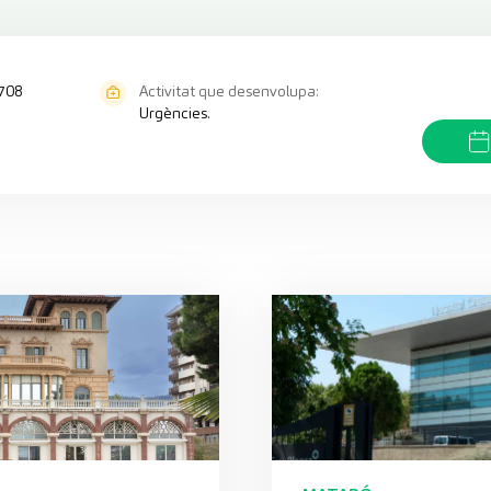
708
Activitat que desenvolupa:
Urgències.