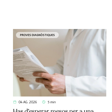
PROVES DIAGNÒSTIQUES
04 AG. 2026
5 min
Has d’esperar mesos per a una