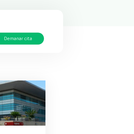
Demanar cita