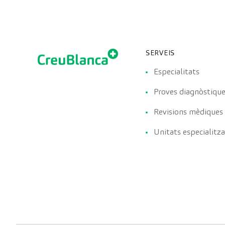
SERVEIS
Especialitats
Proves diagnòstiqu
Revisions mèdiques
Unitats especialitz