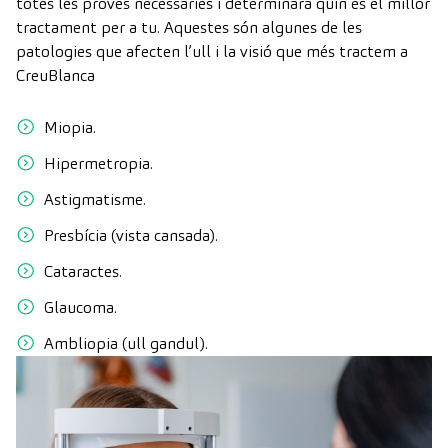
totes les proves necessàries i determinarà quin és el millor
tractament per a tu. Aquestes són algunes de les
patologies que afecten l’ull i la visió que més tractem a
CreuBlanca
Miopia.
Hipermetropia.
Astigmatisme.
Presbícia (vista cansada).
Cataractes.
Glaucoma.
Ambliopia (ull gandul).