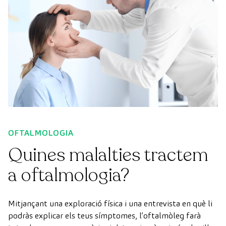
OFTALMOLOGIA
Quines malalties tractem
a oftalmologia?
Mitjançant una exploració física i una entrevista en què li
podràs explicar els teus símptomes, l’oftalmòleg farà