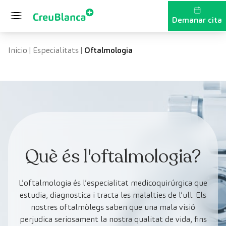
Vés al contingut
Demanar cita
Inicio
|
Especialitats
|
Oftalmologia
Què és l'oftalmologia?
L’oftalmologia és l’especialitat medicoquirúrgica que
estudia, diagnostica i tracta les malalties de l’ull. Els
nostres oftalmòlegs saben que una mala visió
perjudica seriosament la nostra qualitat de vida, fins