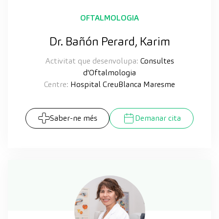
OFTALMOLOGIA
Dr. Bañón Perard, Karim
Activitat que desenvolupa:
Consultes
d'Oftalmologia
Centre:
Hospital CreuBlanca Maresme
Saber-ne més
Demanar cita