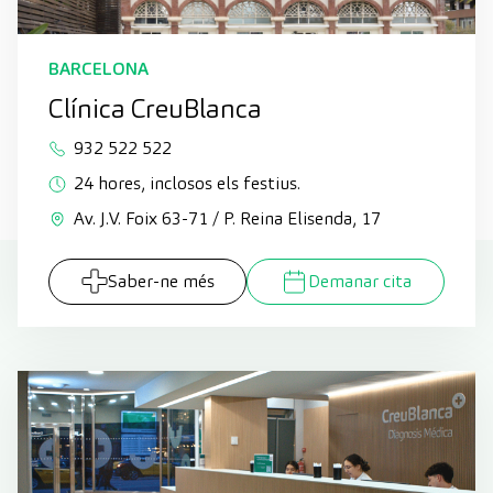
BARCELONA
Clínica CreuBlanca
932 522 522
24 hores, inclosos els festius.
Av. J.V. Foix 63-71 / P. Reina Elisenda, 17
Saber-ne més
Demanar cita