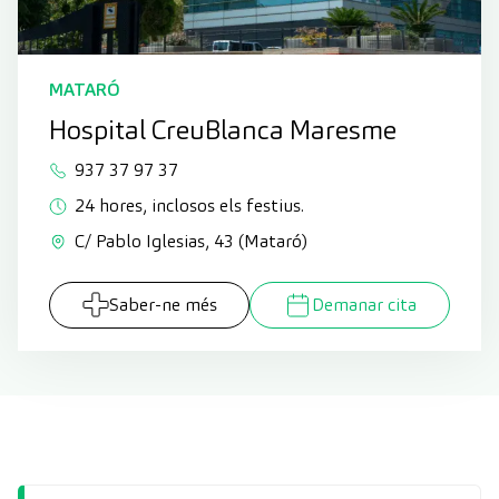
MATARÓ
Hospital CreuBlanca Maresme
937 37 97 37
24 hores, inclosos els festius.
C/ Pablo Iglesias, 43 (Mataró)
Saber-ne més
Demanar cita