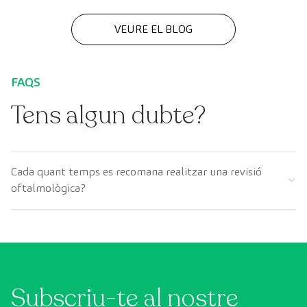
VEURE EL BLOG
FAQS
Tens algun dubte?
Cada quant temps es recomana realitzar una revisió
oftalmològica?
Subscriu-te al nostre