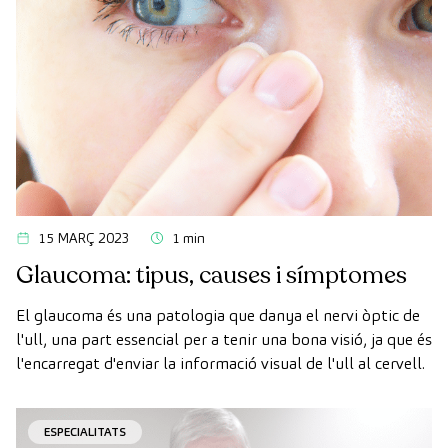
15 MARÇ 2023
1 min
Glaucoma: tipus, causes i símptomes
El glaucoma és una patologia que danya el nervi òptic de
l'ull, una part essencial per a tenir una bona visió, ja que és
l'encarregat d'enviar la informació visual de l'ull al cervell.
ESPECIALITATS