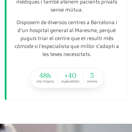
mèdiques i també atenem pacients privats
sense mútua.
Disposem de diversos centres a Barcelona i
d’un hospital general al Maresme, perquè
puguis triar el centre que et resulti més
còmode o l’especialista que millor s’adapti a
les teves necessitats.
48h
+40
5
cita mitjana
especialitats
centres