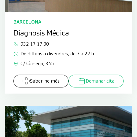
BARCELONA
Diagnosis Médica
932 17 17 00
De dilluns a divendres, de 7 a 22 h
C/ Còrsega, 345
Saber-ne més
Demanar cita