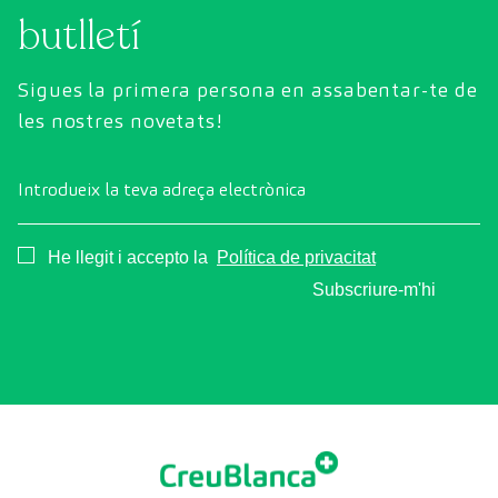
butlletí
Sigues la primera persona en assabentar-te de
les nostres novetats!
Introdueix la teva adreça electrònica
Consentimiento
He llegit i accepto la
Política de privacitat
Subscriure-m'hi