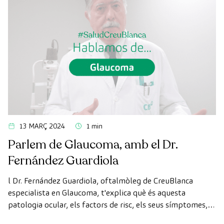
13 MARÇ 2024
1 min
Parlem de Glaucoma, amb el Dr.
Fernández Guardiola
l Dr. Fernández Guardiola, oftalmòleg de CreuBlanca
especialista en Glaucoma, t'explica què és aquesta
patologia ocular, els factors de risc, els seus símptomes,
diagnòstic i tractament.