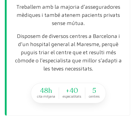
Treballem amb la majoria d’asseguradores
mèdiques i també atenem pacients privats
sense mútua.
Disposem de diversos centres a Barcelona i
d’un hospital general al Maresme, perquè
puguis triar el centre que et resulti més
còmode o l’especialista que millor s’adapti a
les teves necessitats.
48h
+40
5
cita mitjana
especialitats
centres