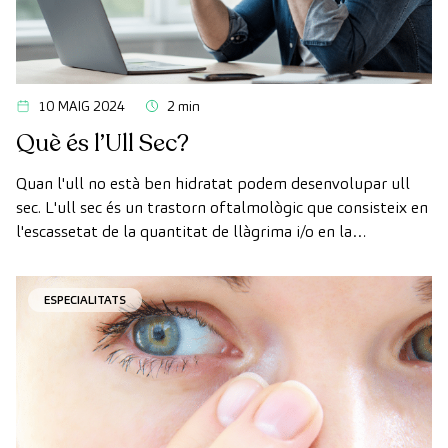
10 MAIG 2024
2 min
Què és l’Ull Sec?
Quan l'ull no està ben hidratat podem desenvolupar ull
sec. L'ull sec és un trastorn oftalmològic que consisteix en
l'escassetat de la quantitat de llàgrima i/o en la
deterioració de la seva qualitat.
ESPECIALITATS