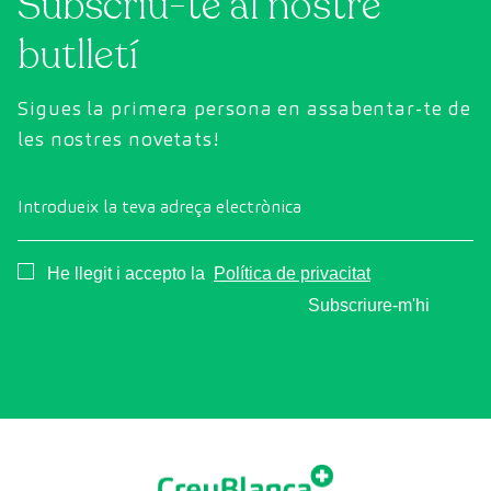
Subscriu-te al nostre
butlletí
Sigues la primera persona en assabentar-te de
les nostres novetats!
Introdueix la teva adreça electrònica
Consentimiento
He llegit i accepto la
Política de privacitat
Subscriure-m'hi