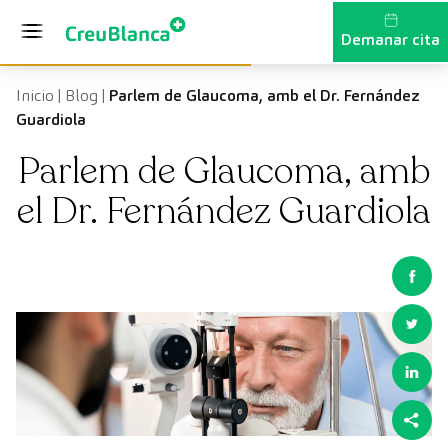
Vés al contingut
Demanar cita
Inicio
|
Blog
|
Parlem de Glaucoma, amb el Dr. Fernández
Guardiola
Parlem de Glaucoma, amb
el Dr. Fernández Guardiola