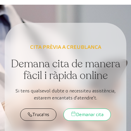
CITA PRÈVIA A CREUBLANCA
Demana cita de manera
fàcil i ràpida online
Si tens qualsevol dubte o necessiteu assistència,
estarem encantats d’atendre’t.
Truca'ns
Demanar cita