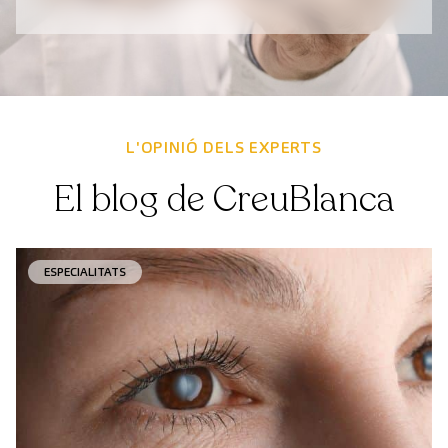
L'OPINIÓ DELS EXPERTS
El blog de CreuBlanca
ESPECIALITATS