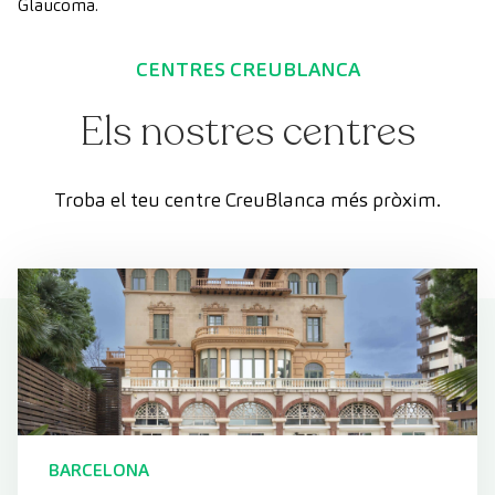
Glaucoma.
CENTRES CREUBLANCA
Els nostres centres
Troba el teu centre CreuBlanca més pròxim.
BARCELONA