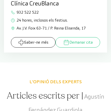
Clínica CreuBlanca
932 522 522
24 hores, inclosos els festius.
Av. J.V. Foix 63-71 / P. Reina Elisenda, 17
Saber-ne més
Demanar cita
L'OPINIÓ DELS EXPERTS
Articles escrits per |
Agustín
Fernández Guardiola