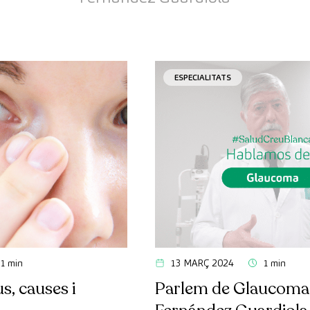
ESPECIALITATS
1 min
13 MARÇ 2024
1 min
s, causes i
Parlem de Glaucoma,