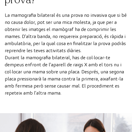
La mamografia bilateral és una prova no invasiva que si bé
no causa dolor, pot ser una mica molesta, ja que per a
obtenir les imatges el mamògraf ha de comprimir les
mames. D’altra banda, no requereix preparació, és ràpida i
ambulatòria, per la qual cosa en finalitzar la prova podràs
reprendre les teves activitats diàries.
Durant la mamografia bilateral, has de col·locar-te
dempeus enfront de l’aparell de raigs X amb el tors nu i
col·locar una mama sobre una placa. Després, una segona
placa pressionarà la mama contra la primera, aixafant-la
amb fermesa però sense causar mal. El procediment es
repeteix amb l’altra mama.