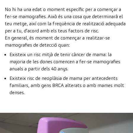
No hi ha una edat o moment específic per a començar a
fer-se mamografies. Això és una cosa que determinarà el
teu metge, així com la freqüència de realització adequada
per a tu, d’acord amb els teus factors de risc.
En general, és moment de començar a realitzar-se
mamografies de detecció quan:
Existeix un risc mitjà de tenir càncer de mama: la
majoria de les dones comencen a fer-se mamografies
anuals a partir dels 40 anys.
Existeix risc de neoplàsia de mama per antecedents
familiars, amb gens BRCA alterats o amb mames molt
denses.