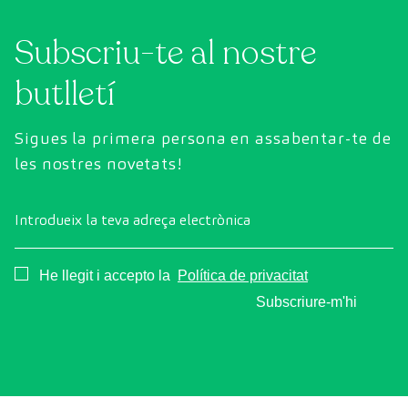
Subscriu-te al nostre
butlletí
Sigues la primera persona en assabentar-te de
les nostres novetats!
Introdueix la teva adreça electrònica
Consentimiento
He llegit i accepto la
Política de privacitat
Subscriure-m'hi