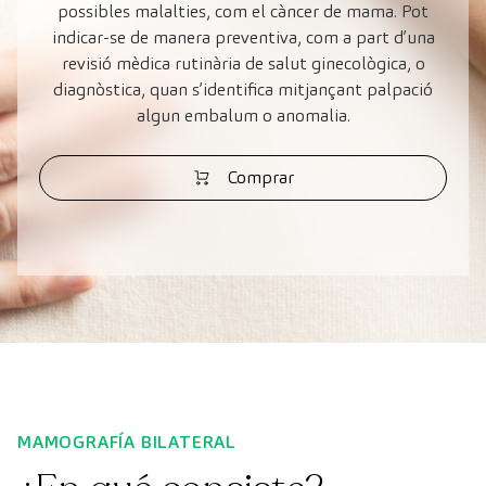
possibles malalties, com el càncer de mama. Pot
indicar-se de manera preventiva, com a part d’una
revisió mèdica rutinària de salut ginecològica, o
diagnòstica, quan s’identifica mitjançant palpació
algun embalum o anomalia.
Comprar
MAMOGRAFÍA BILATERAL