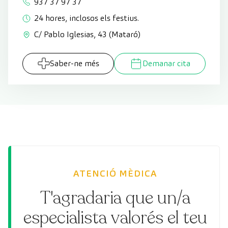
937 37 97 37
24 hores, inclosos els festius.
C/ Pablo Iglesias, 43 (Mataró)
Saber-ne més
Demanar cita
ATENCIÓ MÈDICA
T'agradaria que un/a
especialista valorés el teu