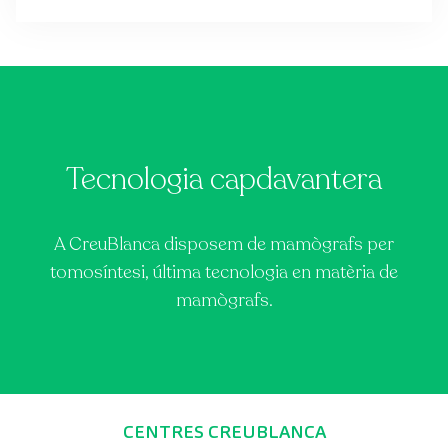
Tecnologia capdavantera
A CreuBlanca disposem de mamògrafs per
tomosíntesi, última tecnologia en matèria de
mamògrafs.
CENTRES CREUBLANCA