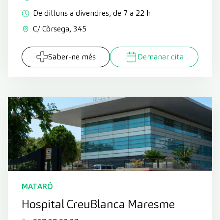
De dilluns a divendres, de 7 a 22 h
C/ Còrsega, 345
Saber-ne més
Demanar cita
MATARÓ
Hospital CreuBlanca Maresme