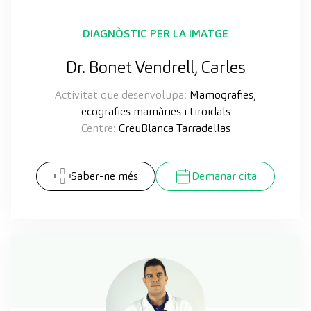
DIAGNÒSTIC PER LA IMATGE
Dr. Bonet Vendrell, Carles
Activitat que desenvolupa:
Mamografies,
ecografies mamàries i tiroidals
Centre:
CreuBlanca Tarradellas
Saber-ne més
Demanar cita