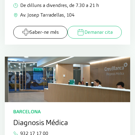
De dilluns a divendres, de 7.30 a 21 h
Av. Josep Tarradellas, 104
Saber-ne més
Demanar cita
BARCELONA
Diagnosis Médica
932 17 17 00