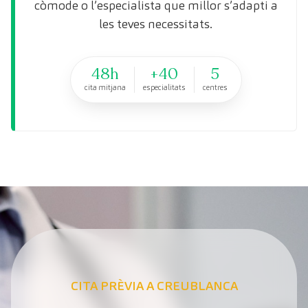
còmode o l’especialista que millor s’adapti a
les teves necessitats.
48h
+40
5
cita mitjana
especialitats
centres
CITA PRÈVIA A CREUBLANCA