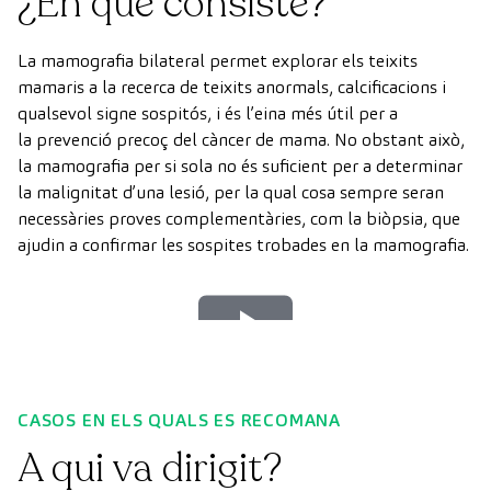
¿En qué consiste?
La mamografia bilateral permet explorar els teixits
mamaris a la recerca de teixits anormals, calcificacions i
qualsevol signe sospitós, i és l’eina més útil per a
la prevenció precoç del càncer de mama. No obstant això,
la mamografia per si sola no és suficient per a determinar
la malignitat d’una lesió, per la qual cosa sempre seran
necessàries proves complementàries, com la biòpsia, que
ajudin a confirmar les sospites trobades en la mamografia.
Play
Video
CASOS EN ELS QUALS ES RECOMANA
A qui va dirigit?