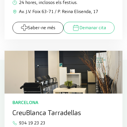
24 hores, inclosos els festius.
Av. J.V. Foix 63-71 / P. Reina Elisenda, 17
Saber-ne més
Demanar cita
BARCELONA
CreuBlanca Tarradellas
934 19 23 23