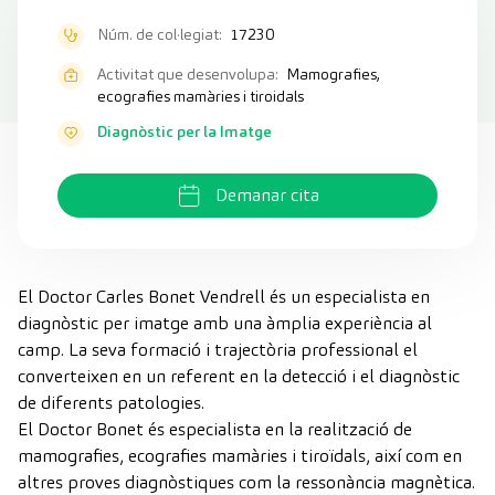
Núm. de col·legiat:
17230
Activitat que desenvolupa:
Mamografies,
ecografies mamàries i tiroidals
Diagnòstic per la Imatge
Demanar cita
El Doctor Carles Bonet Vendrell és un especialista en
diagnòstic per imatge amb una àmplia experiència al
camp. La seva formació i trajectòria professional el
converteixen en un referent en la detecció i el diagnòstic
de diferents patologies.
El Doctor Bonet és especialista en la realització de
mamografies, ecografies mamàries i tiroïdals, així com en
altres proves diagnòstiques com la ressonància magnètica.