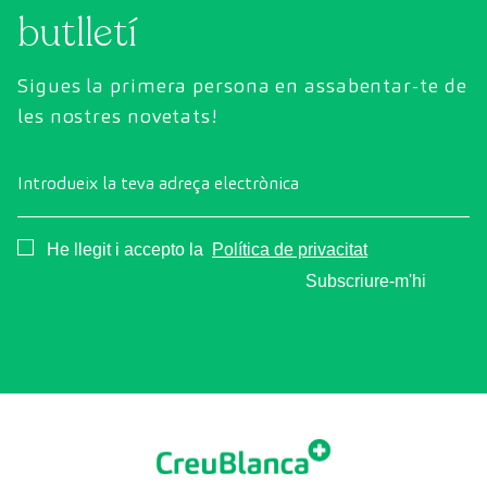
butlletí
símptomes.
Sigues la primera persona en assabentar-te de
les nostres novetats!
Introdueix la teva adreça electrònica
Consentimiento
He llegit i accepto la
Política de privacitat
Subscriure-m'hi