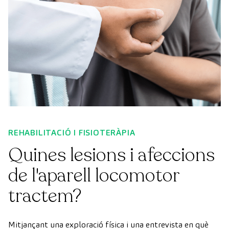
REHABILITACIÓ I FISIOTERÀPIA
Quines lesions i afeccions
de l'aparell locomotor
tractem?
Mitjançant una exploració física i una entrevista en què