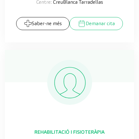
Centre:
CreuBlanca Tarradellas
Saber-ne més
Demanar cita
REHABILITACIÓ I FISIOTERÀPIA