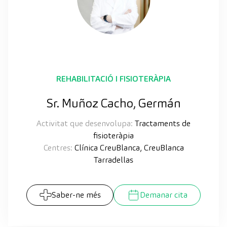
REHABILITACIÓ I FISIOTERÀPIA
Sr. Muñoz Cacho, Germán
Activitat que desenvolupa:
Tractaments de
fisioteràpia
Centres:
Clínica CreuBlanca, CreuBlanca
Tarradellas
Saber-ne més
Demanar cita