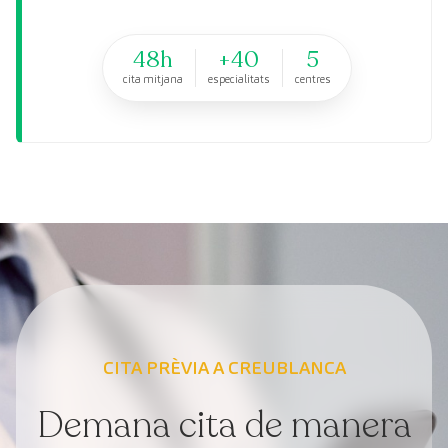
48h
+40
5
cita mitjana
especialitats
centres
CITA PRÈVIA A CREUBLANCA
Demana cita de manera