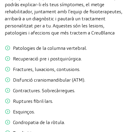
podràs explicar-li els teus símptomes, el metge
rehabilitador, juntament amb l’equip de fisioterapeutes,
arribarà a un diagnòstic i pautarà un tractament
personalitzat per a tu. Aquestes són les lesions,
patologies i afeccions que més tractem a CreuBlanca
Patologies de la columna vertebral.
Recuperació pre i postquirúrgica.
Fractures, luxacions, contusions.
Disfunció craniomandibular (ATM).
Contractures. Sobrecàrregues.
Ruptures fibril·lars.
Esquinços.
Condropatia de la ròtula.