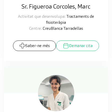
Sr. Figueroa Corcoles, Marc
Activitat que desenvolupa:
Tractaments de
fisioteràpia
Centre:
CreuBlanca Tarradellas
Saber-ne més
Demanar cita