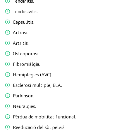
Tendinitis.
Tendosivitis.
Capsulitis.
Artrosi.
Artritis.
Osteoporosi.
Fibromiàlgia.
Hemiplegies (AVC).
Esclerosi múltiple, ELA.
Parkinson.
Neuràlgies.
Pèrdua de mobilitat funcional.
Reeducació del sòl pelvià.