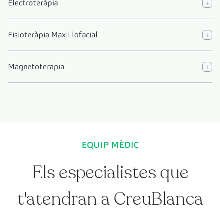
Electroteràpia
Fisioteràpia Maxil·lofacial
Magnetoterapia
EQUIP MÈDIC
Els especialistes que
t'atendran a CreuBlanca