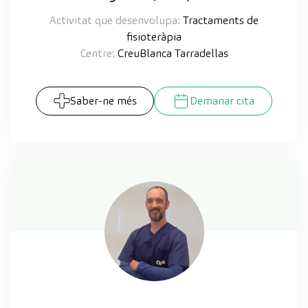
Activitat que desenvolupa:
Tractaments de
fisioteràpia
Centre:
CreuBlanca Tarradellas
Saber-ne més
Demanar cita