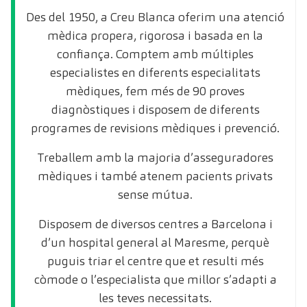
Des del 1950, a Creu Blanca oferim una atenció
mèdica propera, rigorosa i basada en la
confiança. Comptem amb múltiples
especialistes en diferents especialitats
mèdiques, fem més de 90 proves
diagnòstiques i disposem de diferents
programes de revisions mèdiques i prevenció.
Treballem amb la majoria d’asseguradores
mèdiques i també atenem pacients privats
sense mútua.
Disposem de diversos centres a Barcelona i
d’un hospital general al Maresme, perquè
puguis triar el centre que et resulti més
còmode o l’especialista que millor s’adapti a
les teves necessitats.