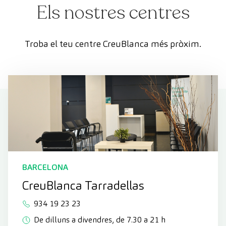
Els nostres centres
Troba el teu centre CreuBlanca més pròxim.
BARCELONA
CreuBlanca Tarradellas
934 19 23 23
De dilluns a divendres, de 7.30 a 21 h