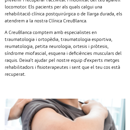
locomotor. Els pacients per als quals calgui una
rehabilitació clínica postquirúrgica o de llarga durada, els
atendrem a la nostra Clínica CreuBlanca.
A CreuBlanca comptem amb especialistes en
traumatologia i ortopèdia, traumatologia esportiva,
reumatologia, petita neurologia, ortesis i pròtesis,
síndrome miofascial, esquena i deficiències musculars del
raquis. Deixa’t ajudar pel nostre equip d’experts metges
rehabilitadors i fisioterapeutes i sent que el teu cos està
recuperat.