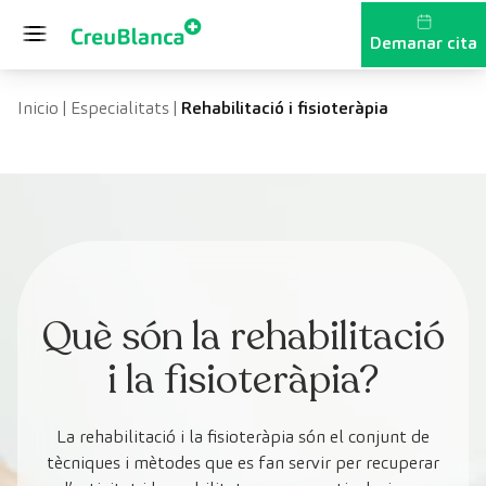
Vés al contingut
Demanar cita
Inicio
|
Especialitats
|
Rehabilitació i fisioteràpia
Què són la rehabilitació
i la fisioteràpia?
La rehabilitació i la fisioteràpia són el conjunt de
tècniques i mètodes que es fan servir per recuperar