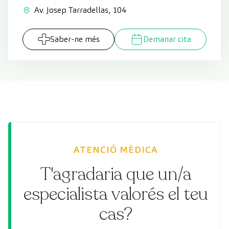
Av. Josep Tarradellas, 104
Saber-ne més
Demanar cita
ATENCIÓ MÈDICA
T'agradaria que un/a
especialista valorés el teu
cas?