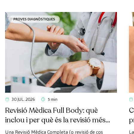
PROVES DIAGNÒSTIQUES
30 JUL. 2026
5 min
Revisió Mèdica Full Body: què
C
inclou i per què és la revisió més
p
avançada
Una Revisió Mèdica Completa (o revisió de cos
La