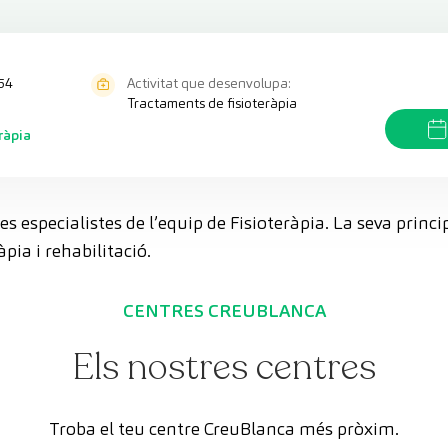
54
Activitat que desenvolupa:
Tractaments de fisioteràpia
eràpia
es especialistes de l’equip de Fisioteràpia. La seva princip
pia i rehabilitació.
CENTRES CREUBLANCA
Els nostres centres
Troba el teu centre CreuBlanca més pròxim.