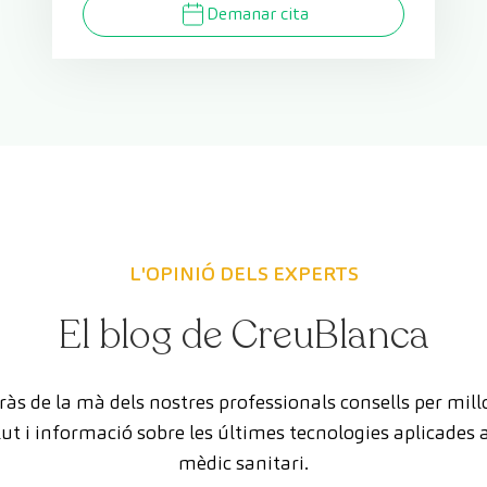
Demanar cita
L'OPINIÓ DELS EXPERTS
El blog de CreuBlanca
às de la mà dels nostres professionals consells per mill
lut i informació sobre les últimes tecnologies aplicades a
mèdic sanitari.