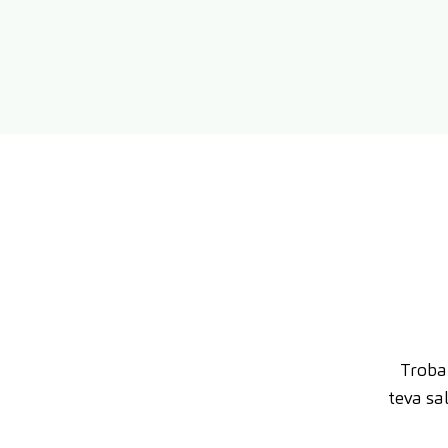
Trobar
teva sa