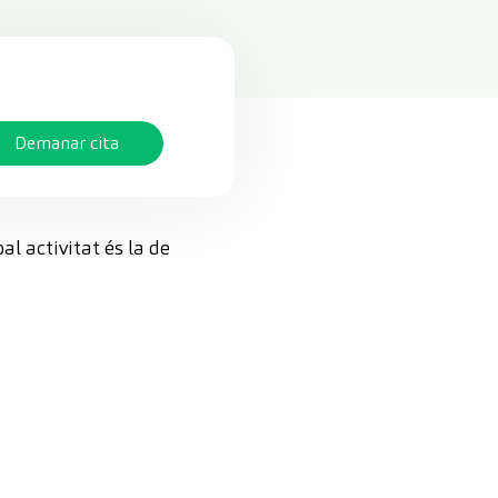
Demanar cita
al activitat és la de