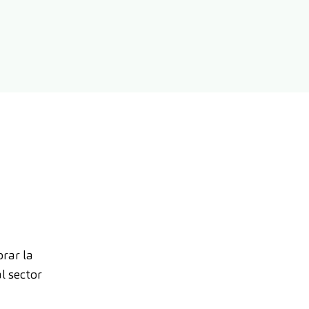
orar la
l sector