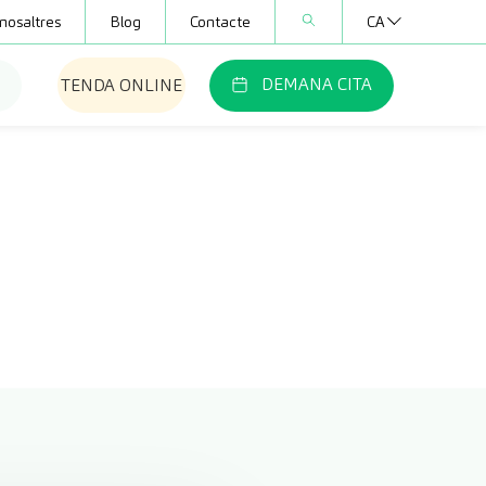
nosaltres
Blog
Contacte
CA
DEMANA CITA
TENDA ONLINE