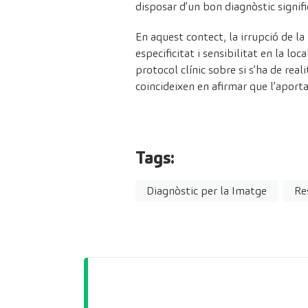
disposar d’un bon diagnòstic signif
En aquest contect, la irrupció de l
especificitat i sensibilitat en la lo
protocol clínic sobre si s’ha de rea
coincideixen en afirmar que l’aporta
Tags:
Diagnòstic per la Imatge
Re