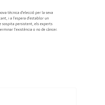
ova tècnica d’elecció per la seva
tant, i a l’espera d’establor un
e sospita persistent, els experts
erminar l’existència o no de càncer.