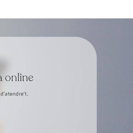
a online
d’atendre’t.