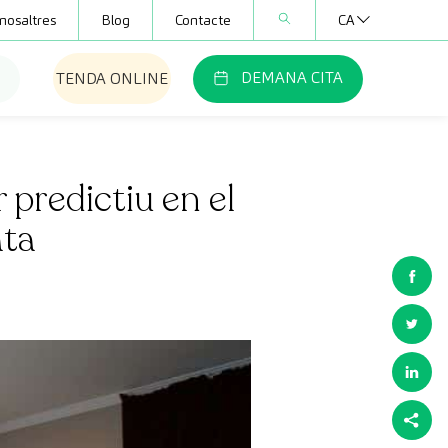
nosaltres
Blog
Contacte
CA
DEMANA CITA
TENDA ONLINE
 predictiu en el
ata