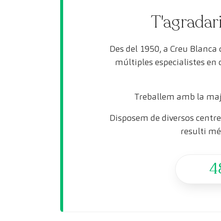
T'agradari
Des del 1950, a Creu Blanca
múltiples especialistes en
Treballem amb la maj
Disposem de diversos centres
resulti mé
4