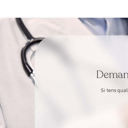
Demana 
Si tens qua