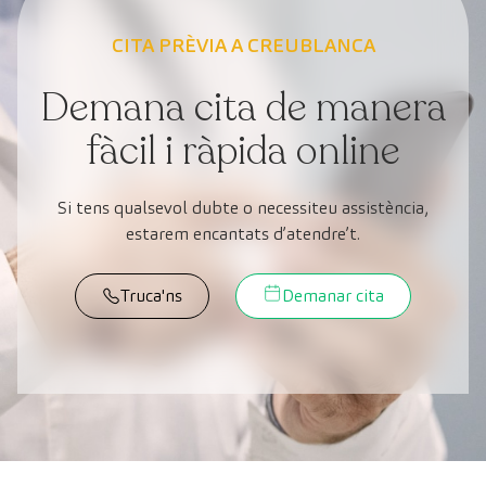
CITA PRÈVIA A CREUBLANCA
Demana cita de manera
fàcil i ràpida online
Si tens qualsevol dubte o necessiteu assistència,
estarem encantats d’atendre’t.
Truca'ns
Demanar cita