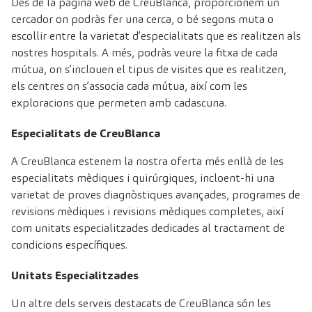
Des de la pàgina web de CreuBlanca, proporcionem un
cercador on podràs fer una cerca, o bé segons muta o
escollir entre la varietat d’especialitats que es realitzen als
nostres hospitals. A més, podràs veure la fitxa de cada
mútua, on s’inclouen el tipus de visites que es realitzen,
els centres on s’associa cada mútua, així com les
exploracions que permeten amb cadascuna.
Especialitats de CreuBlanca
A CreuBlanca estenem la nostra oferta més enllà de les
especialitats mèdiques i quirúrgiques, incloent-hi una
varietat de proves diagnòstiques avançades, programes de
revisions mèdiques i revisions mèdiques completes, així
com unitats especialitzades dedicades al tractament de
condicions específiques.
Unitats Especialitzades
Un altre dels serveis destacats de CreuBlanca són les