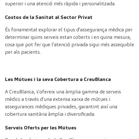
superior i una atenció més ràpida i personalitzada.
Costos de la Sanitat al Sector Privat
És fonamental explorar el tipus d’assegurança mèdica per
determinar quins serveis estan coberts i en quina mesura,
cosa que pot fer que l’atenció privada sigui més assequible
per als pacients.
Les Mútues i la seva Cobertura a CreuBlanca
A CreuBlanca, s’ofereix una àmplia gamma de serveis
mèdics a través d’una extensa xarxa de mútues i
assegurances mèdiques privades, garantint així una
cobertura sanitària àmplia i diversificada.
Serveis Oferts per les Mútues