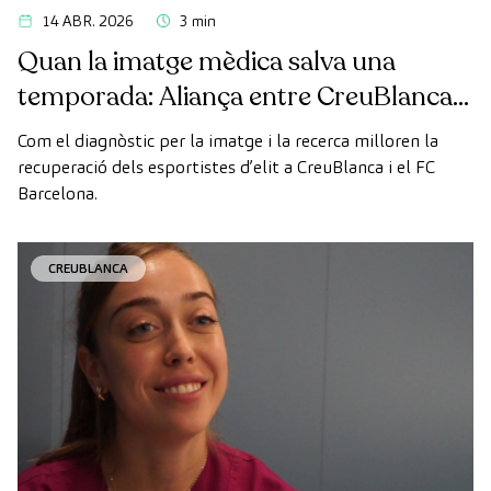
14 ABR. 2026
3 min
Quan la imatge mèdica salva una
temporada: Aliança entre CreuBlanca i
el FC Barcelona
Com el diagnòstic per la imatge i la recerca milloren la
recuperació dels esportistes d’elit a CreuBlanca i el FC
Barcelona.
CREUBLANCA