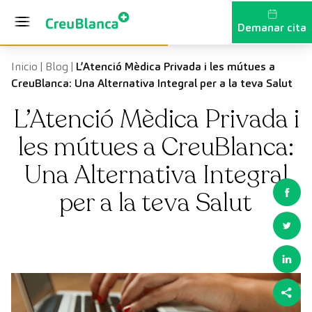
Vés al contingut
Demanar cita
Inicio
|
Blog
|
L’Atenció Mèdica Privada i les mútues a
CreuBlanca: Una Alternativa Integral per a la teva Salut
L’Atenció Mèdica Privada i
les mútues a CreuBlanca:
Una Alternativa Integral
per a la teva Salut