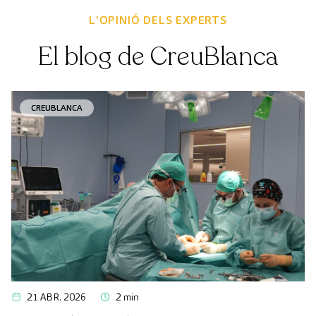
L'OPINIÓ DELS EXPERTS
El blog de CreuBlanca
CREUBLANCA
21 ABR. 2026
2 min