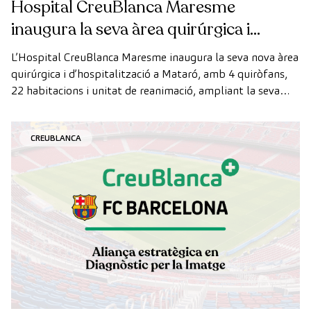
Hospital CreuBlanca Maresme
inaugura la seva àrea quirúrgica i
d’hospitalització
L’Hospital CreuBlanca Maresme inaugura la seva nova àrea
quirúrgica i d’hospitalització a Mataró, amb 4 quiròfans,
22 habitacions i unitat de reanimació, ampliant la seva
capacitat assistencial al Maresme.
CREUBLANCA