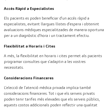
Accés Ràpid a Especialistes
Els pacients es poden beneficiar d’un accés ràpid a
especialistes, evitant llargues llistes d’espera i obtenint
avaluacions mèdiques especialitzades de manera oportuna
per a un diagnòstic d’hora i un tractament efectiu.
Flexibilitat a Horaris i Cites
A més, la flexibilitat en horaris i cites permet als pacients
programar consultes que s’adaptin a les vostres
necessitats.
Consideracions Financeres
L’elecció de l’atenció mèdica privada implica també
consideracions financeres. Tot i que els serveis privats
poden tenir tarifes més elevades que els serveis públics,
aquests costos addicionals poden reflectir una qualitat