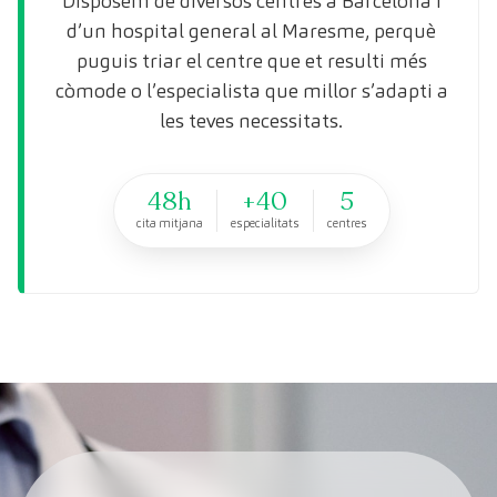
Disposem de diversos centres a Barcelona i
d’un hospital general al Maresme, perquè
puguis triar el centre que et resulti més
còmode o l’especialista que millor s’adapti a
les teves necessitats.
48h
+40
5
cita mitjana
especialitats
centres