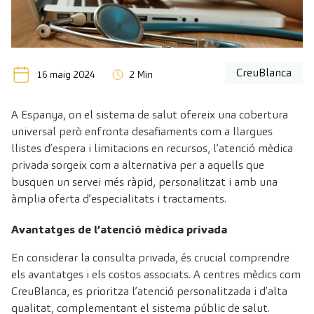
CreuBlanca
16 maig 2024
2 Min
A Espanya, on el sistema de salut ofereix una cobertura
universal però enfronta desafiaments com a llargues
llistes d’espera i limitacions en recursos, l’atenció mèdica
privada sorgeix com a alternativa per a aquells que
busquen un servei més ràpid, personalitzat i amb una
àmplia oferta d’especialitats i tractaments.
Avantatges de l’atenció mèdica privada
En considerar la consulta privada, és crucial comprendre
els avantatges i els costos associats. A centres mèdics com
CreuBlanca, es prioritza l’atenció personalitzada i d’alta
qualitat, complementant el sistema públic de salut.