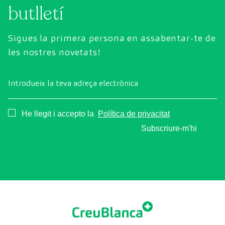
butlletí
Sigues la primera persona en assabentar-te de
les nostres novetats!
Introdueix la teva adreça electrònica
Consentimiento
He llegit i accepto la
Política de privacitat
Subscriure-m'hi